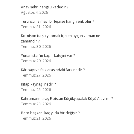
Anav şehri hangi ülkededir ?
Ağustos 4, 2026
Turuncu ile mavi birleşirse hangi renk olur ?
Temmuz 31, 2026
Kornişon turşu yapmak için en uygun zaman ne
zamandır ?
Temmuz 30, 2026
Yunanistan’ın kaç fırkateyni var ?
Temmuz 29, 2026
Kâr payı ve faiz arasındaki fark nedir ?
Temmuz 27, 2026
Kitap kaynağı nedir ?
Temmuz 25, 2026
Kahramanmaraş Elbistan Küçükyapalak Köyü Alevi mi ?
Temmuz 23, 2026
Baro başkanı kaç yılda bir değişir ?
Temmuz 21, 2026