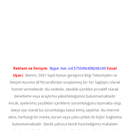
l giriş
betexper güncel giriş
Reklam ve İletişim:
Skype: live:.cid.575569c608265c69
Yasal
Uyarı:
Sitemiz, 5651 Sayılı Kanun gereğince Bilgi Teknolojileri ve
İletişim Kurumu (BTK) tarafından onaylanmış bir Yer Sağlayıcı olarak
hizmet vermektedir. Bu nedenle, sitedeki içerikleri proaktif olarak
denetleme veya araştırma yükümlülüğümüz bulunmamaktadır.
Ancak, üyelerimiz yazdıkları içeriklerin sorumluluğunu taşımakta olup,
siteye üye olarak bu sorumluluğu kabul etmiş sayılırlar. Bu internet
sitesi, herhangi bir marka, kurum veya şahıs şirketi ile hiçbir bağlantısı
bulunmamaktadır. Sitede yalnızca kendi hazırladığımız makaleler