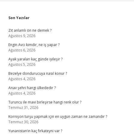
Sidebar
Son Yazılar
Zıt anlamlı ön ne demek ?
Ağustos 9, 2026
Engin Avcı kimdir, ne iş yapar ?
Ağustos 6, 2026
Ayak yaraları kaç günde iyileşir ?
Ağustos 5, 2026
Bezelye dondurucuya nasıl konur ?
Ağustos 4, 2026
Anav şehri hangi ülkededir ?
Ağustos 4, 2026
Turuncu ile mavi birleşirse hangi renk olur ?
Temmuz 31, 2026
Kornişon turşu yapmak için en uygun zaman ne zamandır ?
Temmuz 30, 2026
Yunanistan’ın kaç fırkateyni var ?