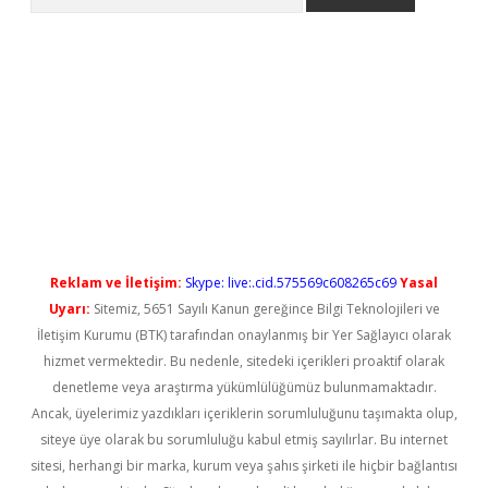
l giriş
betexper güncel giriş
Reklam ve İletişim:
Skype: live:.cid.575569c608265c69
Yasal
Uyarı:
Sitemiz, 5651 Sayılı Kanun gereğince Bilgi Teknolojileri ve
İletişim Kurumu (BTK) tarafından onaylanmış bir Yer Sağlayıcı olarak
hizmet vermektedir. Bu nedenle, sitedeki içerikleri proaktif olarak
denetleme veya araştırma yükümlülüğümüz bulunmamaktadır.
Ancak, üyelerimiz yazdıkları içeriklerin sorumluluğunu taşımakta olup,
siteye üye olarak bu sorumluluğu kabul etmiş sayılırlar. Bu internet
sitesi, herhangi bir marka, kurum veya şahıs şirketi ile hiçbir bağlantısı