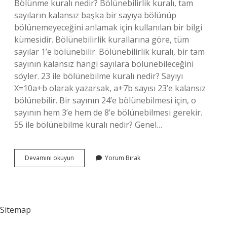
Bölünme kuralı nedir? Bölünebilirlik kuralı, tam
sayıların kalansız başka bir sayıya bölünüp
bölünemeyeceğini anlamak için kullanılan bir bilgi
kümesidir. Bölünebilirlik kurallarına göre, tüm
sayılar 1’e bölünebilir. Bölünebilirlik kuralı, bir tam
sayının kalansız hangi sayılara bölünebileceğini
söyler. 23 ile bölünebilme kuralı nedir? Sayıyı
X=10a+b olarak yazarsak, a+7b sayısı 23’e kalansız
bölünebilir. Bir sayının 24’e bölünebilmesi için, o
sayının hem 3’e hem de 8’e bölünebilmesi gerekir.
55 ile bölünebilme kuralı nedir? Genel…
36
Devamını okuyun
Yorum Bırak
Ile
Tam
Bölünebilme
Kuralı
Nedir
Sitemap