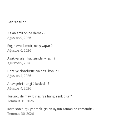
Sidebar
Son Yazılar
Zıt anlamlı ön ne demek ?
Ağustos 9, 2026
Engin Avcı kimdir, ne iş yapar ?
Ağustos 6, 2026
Ayak yaraları kaç günde iyileşir ?
Ağustos 5, 2026
Bezelye dondurucuya nasıl konur ?
Ağustos 4, 2026
Anav şehri hangi ülkededir ?
Ağustos 4, 2026
Turuncu ile mavi birleşirse hangi renk olur ?
Temmuz 31, 2026
Kornişon turşu yapmak için en uygun zaman ne zamandır ?
Temmuz 30, 2026