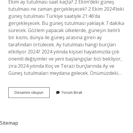
Ekim ay tutulması saat kaçta? 2 Ekim’deki güneş
tutulması ne zaman gerçekleşecek? 2 Ekim 2024’teki
güneş tutulması Türkiye saatiyle 21:46’da
gerçekleşecek. Bu güneş tutulması yaklaşık 7 dakika
sürecek. Gözlem yapacak ülkelerde, güneşin belirli
bir kısmı, dünya ile güneş arasına giren ay
tarafından örtülecek. Ay tutulması hangi burçları
etkiliyor 2024? 2024 yılında kişisel hayatımızda çok
önemli değişimler ve yeni başlangıçlar bizi bekliyor,
zira 2024 yılında Koç ve Terazi burçlarında Ay ve
Güneş tutulmaları meydana gelecek. Önümüzdeki…
2024
Devamını okuyun
Yorum Bırak
Ilk
Ay
Tutulmasi
Ne
Zaman
Sitemap