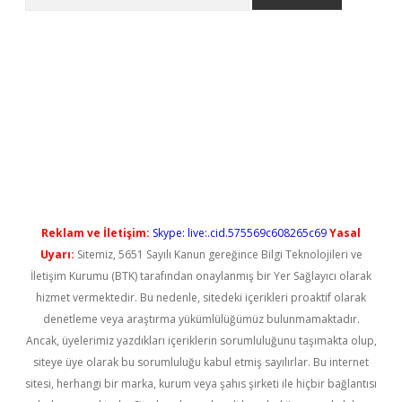
l giriş
betexper güncel giriş
Reklam ve İletişim:
Skype: live:.cid.575569c608265c69
Yasal
Uyarı:
Sitemiz, 5651 Sayılı Kanun gereğince Bilgi Teknolojileri ve
İletişim Kurumu (BTK) tarafından onaylanmış bir Yer Sağlayıcı olarak
hizmet vermektedir. Bu nedenle, sitedeki içerikleri proaktif olarak
denetleme veya araştırma yükümlülüğümüz bulunmamaktadır.
Ancak, üyelerimiz yazdıkları içeriklerin sorumluluğunu taşımakta olup,
siteye üye olarak bu sorumluluğu kabul etmiş sayılırlar. Bu internet
sitesi, herhangi bir marka, kurum veya şahıs şirketi ile hiçbir bağlantısı