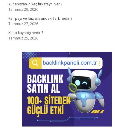
Yunanistan’ın kaç fırkateyni var ?
Temmuz 29, 2026
Kâr payı ve faiz arasındaki fark nedir ?
Temmuz 27, 2026
Kitap kaynağı nedir ?
Temmuz 25, 2026