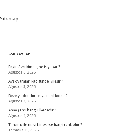
Başpehlivan
Kim
Oldu
Sitemap
Sidebar
Son Yazılar
Engin Avcı kimdir, ne iş yapar ?
Ağustos 6, 2026
Ayak yaraları kaç günde iyileşir ?
Ağustos 5, 2026
Bezelye dondurucuya nasıl konur ?
Ağustos 4, 2026
Anav şehri hangi ülkededir ?
Ağustos 4, 2026
Turuncu ile mavi birleşirse hangi renk olur ?
Temmuz 31, 2026