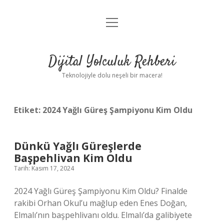
menüyü
Anasayfa
aç
Gizlilik Politikası
Dijital Yolculuk Rehberi
Yasal Uyarı
Teknolojiyle dolu neşeli bir macera!
Hakkımızda
Etiket:
2024 Yağlı Güreş Şampiyonu Kim Oldu
Dünkü Yağlı Güreşlerde
Başpehlivan Kim Oldu
Tarih: Kasım 17, 2024
2024 Yağlı Güreş Şampiyonu Kim Oldu? Finalde
rakibi Orhan Okul’u mağlup eden Enes Doğan,
Elmalı’nın başpehlivanı oldu. Elmalı’da galibiyete