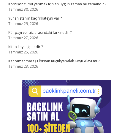
Kornişon turşu yapmak için en uygun zaman ne zamandır ?
Temmuz 30, 2026
Yunanistan’ın kaç fırkateyni var ?
Temmuz 29, 2026
Kâr payı ve faiz arasındaki fark nedir ?
Temmuz 27, 2026
Kitap kaynağı nedir ?
Temmuz 25, 2026
Kahramanmaraş Elbistan Küçükyapalak Köyü Alevi mi ?
Temmuz 23, 2026