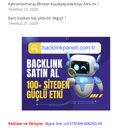
Kahramanmaraş Elbistan Küçükyapalak Köyü Alevi mi ?
Temmuz 23, 2026
Baro başkanı kaç yılda bir değişir ?
Temmuz 21, 2026
Reklam ve İletişim:
Skype: live:.cid.575569c608265c69