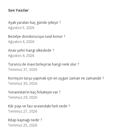
Sidebar
Son Yazılar
Ayak yaraları kaç günde iyileşir ?
Ağustos 5, 2026
Bezelye dondurucuya nasıl konur ?
Ağustos 4, 2026
Anav şehri hangi ülkededir ?
Ağustos 4, 2026
Turuncu ile mavi birleşirse hangi renk olur ?
Temmuz 31, 2026
Kornişon turşu yapmak için en uygun zaman ne zamandır ?
Temmuz 30, 2026
Yunanistan’ın kaç fırkateyni var ?
Temmuz 29, 2026
Kâr payı ve faiz arasındaki fark nedir ?
Temmuz 27, 2026
Kitap kaynağı nedir ?
Temmuz 25, 2026