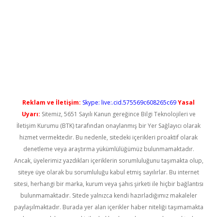
el giriş
betexper güncel giriş
Reklam ve İletişim:
Skype: live:.cid.575569c608265c69
Yasal
Uyarı:
Sitemiz, 5651 Sayılı Kanun gereğince Bilgi Teknolojileri ve
İletişim Kurumu (BTK) tarafından onaylanmış bir Yer Sağlayıcı olarak
hizmet vermektedir. Bu nedenle, sitedeki içerikleri proaktif olarak
denetleme veya araştırma yükümlülüğümüz bulunmamaktadır.
Ancak, üyelerimiz yazdıkları içeriklerin sorumluluğunu taşımakta olup,
siteye üye olarak bu sorumluluğu kabul etmiş sayılırlar. Bu internet
sitesi, herhangi bir marka, kurum veya şahıs şirketi ile hiçbir bağlantısı
bulunmamaktadır. Sitede yalnızca kendi hazırladığımız makaleler
paylaşılmaktadır. Burada yer alan içerikler haber niteliği taşımamakta