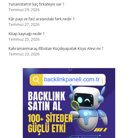
Yunanistan’ın kaç fırkateyni var ?
Temmuz 29, 2026
Kâr payı ve faiz arasındaki fark nedir ?
Temmuz 27, 2026
Kitap kaynağı nedir ?
Temmuz 25, 2026
Kahramanmaraş Elbistan Küçükyapalak Köyü Alevi mi ?
Temmuz 23, 2026