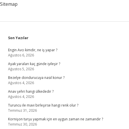
Nasıl
Sitemap
Yapılır
Sidebar
Son Yazılar
Engin Avcı kimdir, ne iş yapar ?
Ağustos 6, 2026
Ayak yaraları kaç günde iyileşir ?
Ağustos 5, 2026
Bezelye dondurucuya nasıl konur ?
Ağustos 4, 2026
Anav şehri hangi ülkededir ?
Ağustos 4, 2026
Turuncu ile mavi birleşirse hangi renk olur ?
Temmuz 31, 2026
Kornişon turşu yapmak için en uygun zaman ne zamandır ?
Temmuz 30, 2026