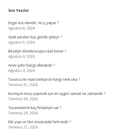
Sidebar
Son Yazılar
Engin Avcı kimdir, ne iş yapar ?
Ağustos 6, 2026
Ayak yaraları kaç günde iyileşir ?
Ağustos 5, 2026
Bezelye dondurucuya nasıl konur ?
Ağustos 4, 2026
Anav şehri hangi ülkededir ?
Ağustos 4, 2026
Turuncu ile mavi birleşirse hangi renk olur ?
Temmuz 31, 2026
Kornişon turşu yapmak için en uygun zaman ne zamandır ?
Temmuz 30, 2026
Yunanistan’ın kaç fırkateyni var ?
Temmuz 29, 2026
Kâr payı ve faiz arasındaki fark nedir ?
Temmuz 27, 2026