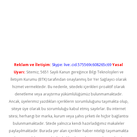
l giriş
betexper güncel giriş
Reklam ve İletişim:
Skype: live:.cid.575569c608265c69
Yasal
Uyarı:
Sitemiz, 5651 Sayılı Kanun gereğince Bilgi Teknolojileri ve
İletişim Kurumu (BTK) tarafından onaylanmış bir Yer Sağlayıcı olarak
hizmet vermektedir. Bu nedenle, sitedeki içerikleri proaktif olarak
denetleme veya araştırma yükümlülüğümüz bulunmamaktadır.
Ancak, üyelerimiz yazdıkları içeriklerin sorumluluğunu taşımakta olup,
siteye üye olarak bu sorumluluğu kabul etmiş sayılırlar. Bu internet
sitesi, herhangi bir marka, kurum veya şahıs şirketi ile hiçbir bağlantısı
bulunmamaktadır. Sitede yalnızca kendi hazırladığımız makaleler
paylaşılmaktadır. Burada yer alan içerikler haber niteliği taşımamakta