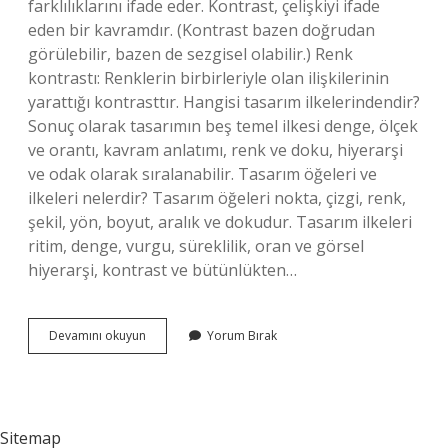
farklılıklarını ifade eder. Kontrast, çelişkiyi ifade
eden bir kavramdır. (Kontrast bazen doğrudan
görülebilir, bazen de sezgisel olabilir.) Renk
kontrastı: Renklerin birbirleriyle olan ilişkilerinin
yarattığı kontrasttır. Hangisi tasarım ilkelerindendir?
Sonuç olarak tasarımın beş temel ilkesi denge, ölçek
ve orantı, kavram anlatımı, renk ve doku, hiyerarşi
ve odak olarak sıralanabilir. Tasarım öğeleri ve
ilkeleri nelerdir? Tasarım öğeleri nokta, çizgi, renk,
şekil, yön, boyut, aralık ve dokudur. Tasarım ilkeleri
ritim, denge, vurgu, süreklilik, oran ve görsel
hiyerarşi, kontrast ve bütünlükten…
Tasarımda
Devamını okuyun
Yorum Bırak
Zıtlık
Ilkesi
Nedir
Sitemap