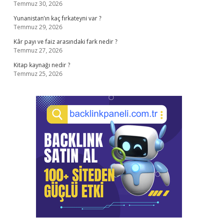
Temmuz 30, 2026
Yunanistan’ın kaç fırkateyni var ?
Temmuz 29, 2026
Kâr payı ve faiz arasındaki fark nedir ?
Temmuz 27, 2026
Kitap kaynağı nedir ?
Temmuz 25, 2026