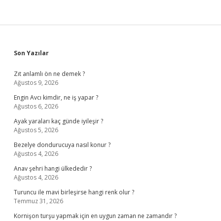
Sidebar
Son Yazılar
Zıt anlamlı ön ne demek ?
Ağustos 9, 2026
Engin Avcı kimdir, ne iş yapar ?
Ağustos 6, 2026
Ayak yaraları kaç günde iyileşir ?
Ağustos 5, 2026
Bezelye dondurucuya nasıl konur ?
Ağustos 4, 2026
Anav şehri hangi ülkededir ?
Ağustos 4, 2026
Turuncu ile mavi birleşirse hangi renk olur ?
Temmuz 31, 2026
Kornişon turşu yapmak için en uygun zaman ne zamandır ?