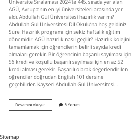
Üniversite Sıralaması 2024’te 445. sırada yer alan
AGÜ, Avrupa’nın en iyi üniversiteleri arasında yer
aldı. Abdullah Gül Üniversitesi hazırlık var mı?
Abdullah Gül Üniversitesi Dil Okulu’na hoş geldiniz.
Süre: Hazırlık programı için sekiz haftalık eğitim
dönemidir. AGÜ hazırlık nasıl geçilir? Hazırlık kolejini
tamamlamak için öğrencilerin belirli sayıda kredi
almaları gerekir. Bir öğrencinin başarılı sayılması için
56 kredi ve koşullu başarılı sayılması için en az 52
kredi alması gerekir. Başarılı olarak değerlendirilen
öğrenciler doğrudan English 101 dersine
geçebilirler. Kayseri Abdullah Gül Üniversitesi…
Abdullah
Devamını okuyun
8 Yorum
Gül
Üniversitesi
Hazırlık
Zor
Mu
Sitemap