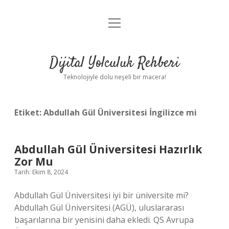
menüyü
Anasayfa
aç
Gizlilik Politikası
Dijital Yolculuk Rehberi
Yasal Uyarı
Teknolojiyle dolu neşeli bir macera!
Hakkımızda
Etiket:
Abdullah Gül Üniversitesi İngilizce mi
Abdullah Gül Üniversitesi Hazırlık
Zor Mu
Tarih: Ekim 8, 2024
Abdullah Gül Üniversitesi iyi bir üniversite mi?
Abdullah Gül Üniversitesi (AGÜ), uluslararası
başarılarına bir yenisini daha ekledi. QS Avrupa