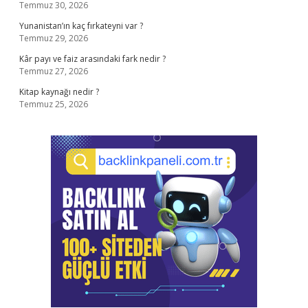
Temmuz 30, 2026
Yunanistan’ın kaç fırkateyni var ?
Temmuz 29, 2026
Kâr payı ve faiz arasındaki fark nedir ?
Temmuz 27, 2026
Kitap kaynağı nedir ?
Temmuz 25, 2026