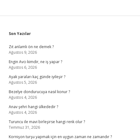
Sidebar
Son Yazılar
Zıt anlamlı ön ne demek ?
Ağustos 9, 2026
Engin Avcı kimdir, ne iş yapar ?
Ağustos 6, 2026
Ayak yaraları kaç günde iyileşir ?
Ağustos 5, 2026
Bezelye dondurucuya nasıl konur ?
Ağustos 4, 2026
Anav şehri hangi ülkededir ?
Ağustos 4, 2026
Turuncu ile mavi birleşirse hangi renk olur ?
Temmuz 31, 2026
Kornişon turşu yapmak için en uygun zaman ne zamandır ?