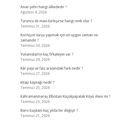
Anav şehri hangi ülkededir ?
Ağustos 4, 2026
Turuncu ile mavi birleşirse hangi renk olur ?
Temmuz 31, 2026
Kornişon turşu yapmak için en uygun zaman ne
zamandır ?
Temmuz 30, 2026
Yunanistan’ın kaç fırkateyni var ?
Temmuz 29, 2026
Kâr payı ve faiz arasındaki fark nedir ?
Temmuz 27, 2026
Kitap kaynağı nedir ?
Temmuz 25, 2026
Kahramanmaraş Elbistan Küçükyapalak Köyü Alevi mi ?
Temmuz 23, 2026
Baro başkanı kaç yılda bir değişir ?
Temmuz 21, 2026