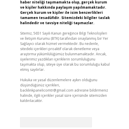
haber niteliği taşımamakta olup, gerçek kurum
ve kişiler hakkında paylaşım yapılmamaktadır.
Gerçek kurum ve kişiler ile isim benzerlikleri
tamamen tesadüfidir. Sitemizdeki bilgiler taslak
halindedir ve tavsiye niteliği taşımazlar.
Sitemiz, 5651 Sayılı Kanun gereğince Bilgi Teknolojileri
ve İletişim Kurumu (BTK) tarafından onaylanmış bir Yer
Sağlayıcı olarak hizmet vermektedir. Bu nedenle,
sitedeki içerikleri proaktif olarak denetleme veya
araştırma yükümlülüğümüz bulunmamaktadır. Ancak,
üyelerimiz yazdıkları içeriklerin sorumluluğunu
taşımakta olup, siteye üye olarak bu sorumluluğu kabul
etmiş sayılırlar.
Hukuka ve yasal düzenlemelere aykırı olduğunu
düşündüğünüz içerikleri,
backlinkpanelicomtr@gmail.com
adresine bildirmeniz
halinde, ilgili içerikler yasal süre içerisinde sitemizden
kaldırılacaktır.
Arama