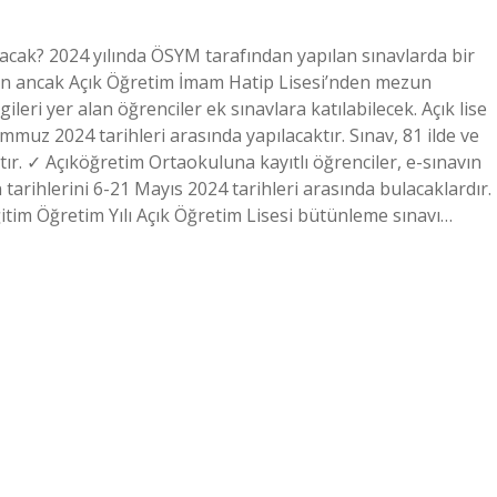
ılacak? 2024 yılında ÖSYM tarafından yapılan sınavlarda bir
 ancak Açık Öğretim İmam Hatip Lisesi’nden mezun
leri yer alan öğrenciler ek sınavlara katılabilecek. Açık lise
uz 2024 tarihleri ​​arasında yapılacaktır. Sınav, 81 ilde ve
ır. ✓ Açıköğretim Ortaokuluna kayıtlı öğrenciler, e-sınavın
tarihlerini 6-21 Mayıs 2024 tarihleri ​​arasında bulacaklardır.
itim Öğretim Yılı Açık Öğretim Lisesi bütünleme sınavı…