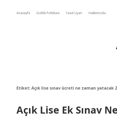
Anasayfa
Gizlilik Politikası
Yasal Uyarı
Hakkımızda
Etiket:
Açık lise sınav ücreti ne zaman yatacak 
Açık Lise Ek Sınav 