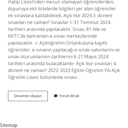
Hatip Lisesi’nden mezun olamayan öğrencilerden,
duyuruya ekli listelerde bilgileri yer alan öğrenciler
ek sınavlara katılabilecek. Açık lise 2024 3. dönem
sınavları ne zaman? Sınavlar 1-31 Temmuz 2024
tarihleri ​​arasında yapılacaktır. Sınav, 81 ilde ve
KKTC’de belirlenen e-sınav merkezlerinde
yapılacaktır. ✓ Açıköğretim Ortaokuluna kayıtlı
öğrenciler, e-sınavın yapılacağı e-sınav salonlarını ve
sınav oturumlarının tarihlerini 6-21 Mayıs 2024
tarihleri ​​arasında bulacaklardır. Açık lise sınavları 4.
dönem ne zaman? 2022-2023 Eğitim Öğretim Yılı Açık
Öğretim Lisesi bütünleme sınavı…
Açık
Devamını okuyun
Yorum Bırak
Lise
Ek
Sınav
Ne
Zaman
Sitemap
2024