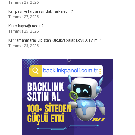
Temmuz 29, 2026
Kâr payı ve faiz arasındaki fark nedir ?
Temmuz 27, 2026
Kitap kaynağı nedir ?
Temmuz 25, 2026
Kahramanmaraş Elbistan Küçükyapalak Köyü Alevi mi ?
Temmuz 23, 2026