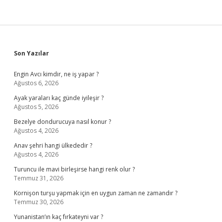
Sidebar
Son Yazılar
Engin Avcı kimdir, ne iş yapar ?
Ağustos 6, 2026
Ayak yaraları kaç günde iyileşir ?
Ağustos 5, 2026
Bezelye dondurucuya nasıl konur ?
Ağustos 4, 2026
Anav şehri hangi ülkededir ?
Ağustos 4, 2026
Turuncu ile mavi birleşirse hangi renk olur ?
Temmuz 31, 2026
Kornişon turşu yapmak için en uygun zaman ne zamandır ?
Temmuz 30, 2026
Yunanistan’ın kaç fırkateyni var ?