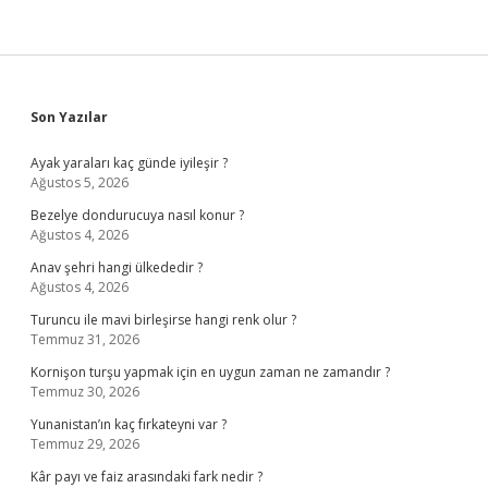
Sidebar
Son Yazılar
Ayak yaraları kaç günde iyileşir ?
Ağustos 5, 2026
Bezelye dondurucuya nasıl konur ?
Ağustos 4, 2026
Anav şehri hangi ülkededir ?
Ağustos 4, 2026
Turuncu ile mavi birleşirse hangi renk olur ?
Temmuz 31, 2026
Kornişon turşu yapmak için en uygun zaman ne zamandır ?
Temmuz 30, 2026
Yunanistan’ın kaç fırkateyni var ?
Temmuz 29, 2026
Kâr payı ve faiz arasındaki fark nedir ?