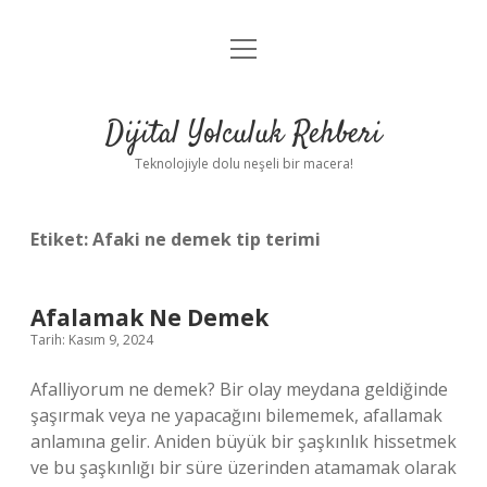
menüyü
Anasayfa
aç
Gizlilik Politikası
Dijital Yolculuk Rehberi
Yasal Uyarı
Teknolojiyle dolu neşeli bir macera!
Hakkımızda
Etiket:
Afaki ne demek tip terimi
Afalamak Ne Demek
Tarih: Kasım 9, 2024
Afalliyorum ne demek? Bir olay meydana geldiğinde
şaşırmak veya ne yapacağını bilememek, afallamak
anlamına gelir. Aniden büyük bir şaşkınlık hissetmek
ve bu şaşkınlığı bir süre üzerinden atamamak olarak