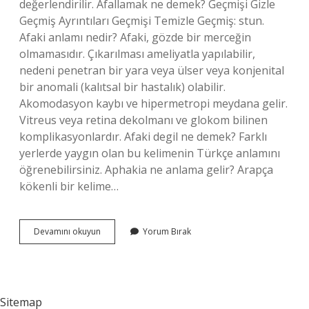
değerlendirilir. Afallamak ne demek? Geçmişi Gizle
Geçmiş Ayrıntıları Geçmişi Temizle Geçmiş: stun.
Afaki anlamı nedir? Afaki, gözde bir merceğin
olmamasıdır. Çıkarılması ameliyatla yapılabilir,
nedeni penetran bir yara veya ülser veya konjenital
bir anomali (kalıtsal bir hastalık) olabilir.
Akomodasyon kaybı ve hipermetropi meydana gelir.
Vitreus veya retina dekolmanı ve glokom bilinen
komplikasyonlardır. Afaki degil ne demek? Farklı
yerlerde yaygın olan bu kelimenin Türkçe anlamını
öğrenebilirsiniz. Aphakia ne anlama gelir? Arapça
kökenli bir kelime…
Afalamak
Devamını okuyun
Yorum Bırak
Ne
Demek
Sitemap