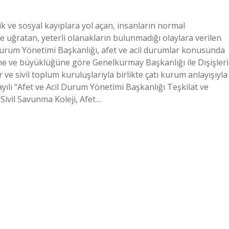
ik ve sosyal kayıplara yol açan, insanların normal
ye uğratan, yeterli olanakların bulunmadığı olaylara verilen
 Durum Yönetimi Başkanlığı, afet ve acil durumlar konusunda
ine ve büyüklüğüne göre Genelkurmay Başkanlığı ile Dışişleri
ar ve sivil toplum kuruluşlarıyla birlikte çatı kurum anlayışıyla
yılı “Afet ve Acil Durum Yönetimi Başkanlığı Teşkilat ve
ivil Savunma Koleji, Afet…