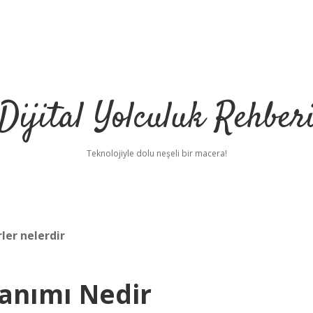
Dijital Yolculuk Rehber
Teknolojiyle dolu neşeli bir macera!
ler nelerdir
Tanımı Nedir