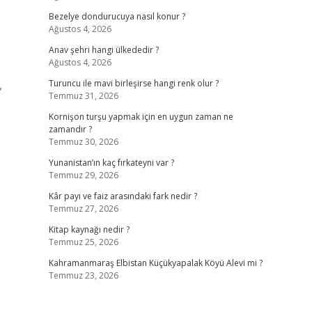
Bezelye dondurucuya nasıl konur ?
Ağustos 4, 2026
Anav şehri hangi ülkededir ?
Ağustos 4, 2026
,
Turuncu ile mavi birleşirse hangi renk olur ?
Temmuz 31, 2026
Kornişon turşu yapmak için en uygun zaman ne
zamandır ?
Temmuz 30, 2026
Yunanistan’ın kaç fırkateyni var ?
Temmuz 29, 2026
Kâr payı ve faiz arasındaki fark nedir ?
Temmuz 27, 2026
Kitap kaynağı nedir ?
Temmuz 25, 2026
Kahramanmaraş Elbistan Küçükyapalak Köyü Alevi mi ?
Temmuz 23, 2026