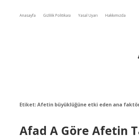
Anasayfa
Gizlilik Politikası
Yasal Uyarı
Hakkımızda
Etiket:
Afetin büyüklüğüne etki eden ana faktör
Afad A Göre Afetin 