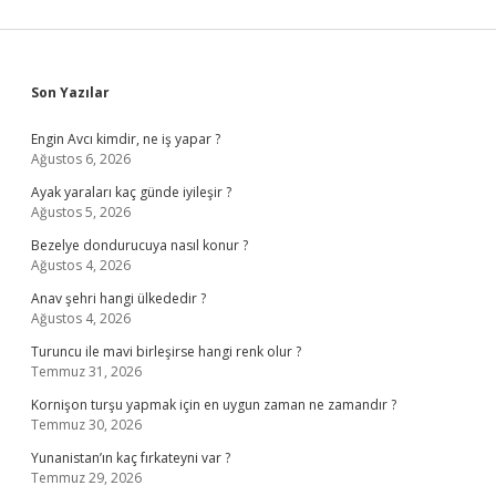
Sidebar
Son Yazılar
Engin Avcı kimdir, ne iş yapar ?
Ağustos 6, 2026
Ayak yaraları kaç günde iyileşir ?
Ağustos 5, 2026
Bezelye dondurucuya nasıl konur ?
Ağustos 4, 2026
Anav şehri hangi ülkededir ?
Ağustos 4, 2026
Turuncu ile mavi birleşirse hangi renk olur ?
Temmuz 31, 2026
Kornişon turşu yapmak için en uygun zaman ne zamandır ?
Temmuz 30, 2026
Yunanistan’ın kaç fırkateyni var ?
Temmuz 29, 2026