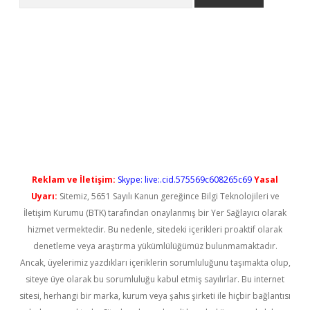
l giriş
betexper güncel giriş
Reklam ve İletişim:
Skype: live:.cid.575569c608265c69
Yasal
Uyarı:
Sitemiz, 5651 Sayılı Kanun gereğince Bilgi Teknolojileri ve
İletişim Kurumu (BTK) tarafından onaylanmış bir Yer Sağlayıcı olarak
hizmet vermektedir. Bu nedenle, sitedeki içerikleri proaktif olarak
denetleme veya araştırma yükümlülüğümüz bulunmamaktadır.
Ancak, üyelerimiz yazdıkları içeriklerin sorumluluğunu taşımakta olup,
siteye üye olarak bu sorumluluğu kabul etmiş sayılırlar. Bu internet
sitesi, herhangi bir marka, kurum veya şahıs şirketi ile hiçbir bağlantısı