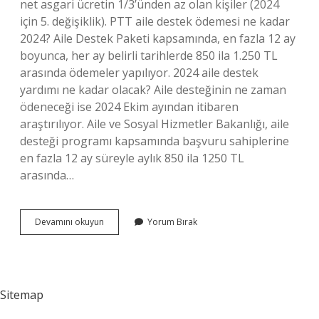
net asgari ücretin 1/3’ünden az olan kişiler (2024
için 5. değişiklik). PTT aile destek ödemesi ne kadar
2024? Aile Destek Paketi kapsamında, en fazla 12 ay
boyunca, her ay belirli tarihlerde 850 ila 1.250 TL
arasında ödemeler yapılıyor. 2024 aile destek
yardımı ne kadar olacak? Aile desteğinin ne zaman
ödeneceği ise 2024 Ekim ayından itibaren
araştırılıyor. Aile ve Sosyal Hizmetler Bakanlığı, aile
desteği programı kapsamında başvuru sahiplerine
en fazla 12 ay süreyle aylık 850 ila 1250 TL
arasında…
Ptt
Devamını okuyun
Yorum Bırak
Aile
Destek
Ödemesi
Kimler
Alabilir
Sitemap