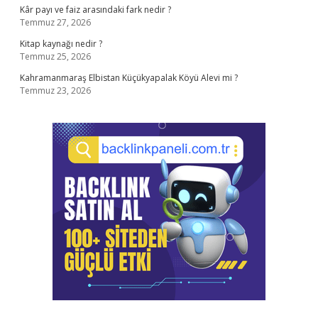
Kâr payı ve faiz arasındaki fark nedir ?
Temmuz 27, 2026
Kitap kaynağı nedir ?
Temmuz 25, 2026
Kahramanmaraş Elbistan Küçükyapalak Köyü Alevi mi ?
Temmuz 23, 2026