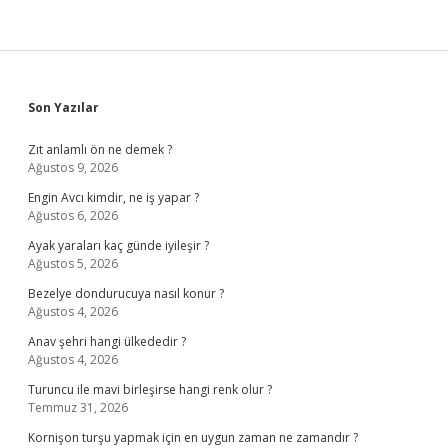
Sidebar
Son Yazılar
Zıt anlamlı ön ne demek ?
Ağustos 9, 2026
Engin Avcı kimdir, ne iş yapar ?
Ağustos 6, 2026
Ayak yaraları kaç günde iyileşir ?
Ağustos 5, 2026
Bezelye dondurucuya nasıl konur ?
Ağustos 4, 2026
Anav şehri hangi ülkededir ?
Ağustos 4, 2026
Turuncu ile mavi birleşirse hangi renk olur ?
Temmuz 31, 2026
Kornişon turşu yapmak için en uygun zaman ne zamandır ?