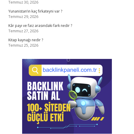
Temmuz 30, 2026
Yunanistan’ın kaç fırkateyni var ?
Temmuz 29, 2026
Kâr payı ve faiz arasındaki fark nedir ?
Temmuz 27, 2026
Kitap kaynağı nedir ?
Temmuz 25, 2026