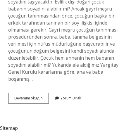
soyadını taşıyacaktır. Evlilik dışı doğan çocuk
babanın soyadını alabilir mi? Ancak gayri meşru
çocuğun tanınmasından önce, çocuğun başka bir
erkek tarafından tanınan bir soy ilişkisi içinde
olmaması gerekir. Gayri meşru çocuğun tanınması
prosedüründen sonra, baba, tanıma belgesinin
verilmesi için nüfus müdürlüğüne başvurabilir ve
çocuğunun doğum belgesini kendi soyadı altında
düzenletebilir. Çocuk hem annenin hem babanın
soyadını alabilir mi? Yukarıda ele aldığımız Yargıtay
Genel Kurulu kararlarına göre, ana ve baba
boşanmış…
Neden
Devamını okuyun
Yorum Bırak
Çocuk
Babanın
Soyadını
Alır
Sitemap