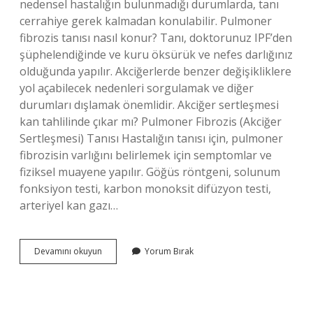
nedensel hastalığın bulunmadığı durumlarda, tanı
cerrahiye gerek kalmadan konulabilir. Pulmoner
fibrozis tanısı nasıl konur? Tanı, doktorunuz IPF’den
şüphelendiğinde ve kuru öksürük ve nefes darlığınız
olduğunda yapılır. Akciğerlerde benzer değişikliklere
yol açabilecek nedenleri sorgulamak ve diğer
durumları dışlamak önemlidir. Akciğer sertleşmesi
kan tahlilinde çıkar mı? Pulmoner Fibrozis (Akciğer
Sertleşmesi) Tanısı Hastalığın tanısı için, pulmoner
fibrozisin varlığını belirlemek için semptomlar ve
fiziksel muayene yapılır. Göğüs röntgeni, solunum
fonksiyon testi, karbon monoksit difüzyon testi,
arteriyel kan gazı…
İPf
Devamını okuyun
Yorum Bırak
Tanısı
Nasıl
Konur