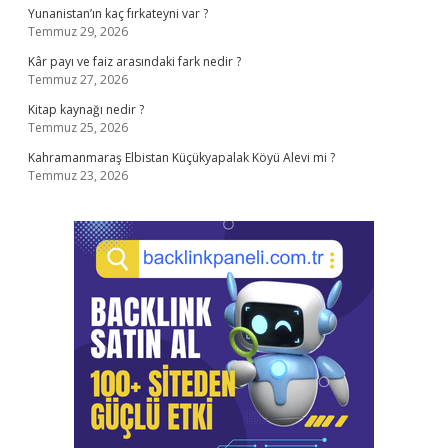
Yunanistan’ın kaç fırkateyni var ?
Temmuz 29, 2026
Kâr payı ve faiz arasındaki fark nedir ?
Temmuz 27, 2026
Kitap kaynağı nedir ?
Temmuz 25, 2026
Kahramanmaraş Elbistan Küçükyapalak Köyü Alevi mi ?
Temmuz 23, 2026