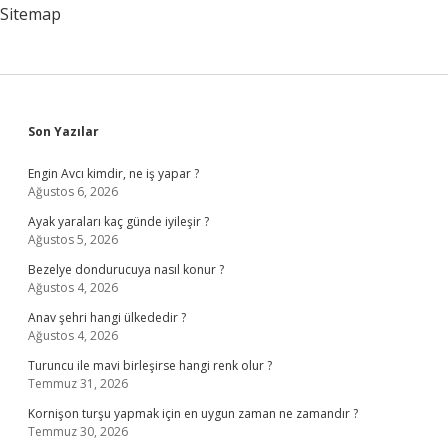
Sitemap
Sidebar
Son Yazılar
Engin Avcı kimdir, ne iş yapar ?
Ağustos 6, 2026
Ayak yaraları kaç günde iyileşir ?
Ağustos 5, 2026
Bezelye dondurucuya nasıl konur ?
Ağustos 4, 2026
Anav şehri hangi ülkededir ?
Ağustos 4, 2026
Turuncu ile mavi birleşirse hangi renk olur ?
Temmuz 31, 2026
Kornişon turşu yapmak için en uygun zaman ne zamandır ?
Temmuz 30, 2026