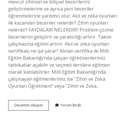
mevcut zihinsel ve bilişsel becerilerini
geliştirmelerine ve ayrıca yeni beceriler
öğrenmelerine yardımcı olur. Akıl ve zeka oyunları
ile kazanılan beceriler nelerdir? Zihin oyunları
nelerdir? FAYDALARI NELERDİR? Problem çözme
becerilerini geliştirir ve yaratıcılığı artırır. Takım
çalışmasına eğilimi artırır. Akıl ve zeka oyunları
sertifikası ne işe yarar? Alınan sertifika ile Milli
Eğitim Bakanlığı’nda çalışan öğretmenlerimiz
tatbikatlar açabilir ve seçmeli derslere eğitmen
olarak katılabilirler. Milli Eğitim Bakanlığı’nda
çalışmayan eğitmenlerimiz ise “Zihin ve Zeka
Oyunları Öğretmeni” veya “Zihin ve Zeka…
Neden
Devamını okuyun
Yorum Bırak
Akıl
Ve
Zeka
Oyunları