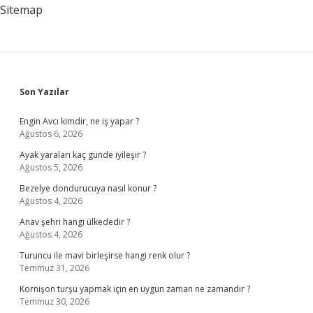
Sitemap
Sidebar
Son Yazılar
Engin Avcı kimdir, ne iş yapar ?
Ağustos 6, 2026
Ayak yaraları kaç günde iyileşir ?
Ağustos 5, 2026
Bezelye dondurucuya nasıl konur ?
Ağustos 4, 2026
Anav şehri hangi ülkededir ?
Ağustos 4, 2026
Turuncu ile mavi birleşirse hangi renk olur ?
Temmuz 31, 2026
Kornişon turşu yapmak için en uygun zaman ne zamandır ?
Temmuz 30, 2026