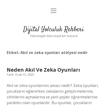
menüyü
Anasayfa
aç
Gizlilik Politikası
Dijital Yolculuk Rehberi
Yasal Uyarı
Teknolojiyle dolu neşeli bir macera!
Hakkımızda
Etiket:
Akıl ve zeka oyunları atölyesi nedir
Neden Akıl Ve Zeka Oyunları
Tarih: Ocak 15, 2025
Akıl ve zeka oyunlarının amacı nedir? Zeka oyunları,
çocukların eğlenirken zekalarını geliştirmelerine,
zihinlerini açmalarına ve yeni şeyler öğrenmelerine
yardımcı olan oyunlardır. Bu oyunlar, çocukların