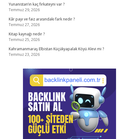
Yunanistan’ın kaç fırkateyni var ?
Temmuz 29, 2026
Kâr payı ve faiz arasındaki fark nedir ?
Temmuz 27, 2026
Kitap kaynağı nedir ?
Temmuz 25, 2026
Kahramanmaraş Elbistan Küçükyapalak Köyü Alevi mi ?
Temmuz 23, 2026