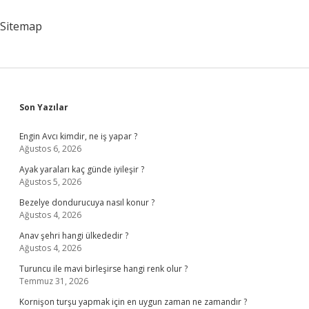
Oyunları
Sitemap
Sidebar
Son Yazılar
Engin Avcı kimdir, ne iş yapar ?
Ağustos 6, 2026
Ayak yaraları kaç günde iyileşir ?
Ağustos 5, 2026
Bezelye dondurucuya nasıl konur ?
Ağustos 4, 2026
Anav şehri hangi ülkededir ?
Ağustos 4, 2026
Turuncu ile mavi birleşirse hangi renk olur ?
Temmuz 31, 2026
Kornişon turşu yapmak için en uygun zaman ne zamandır ?