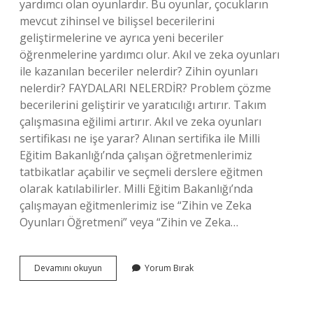
yardımcı olan oyunlardır. Bu oyunlar, çocukların
mevcut zihinsel ve bilişsel becerilerini
geliştirmelerine ve ayrıca yeni beceriler
öğrenmelerine yardımcı olur. Akıl ve zeka oyunları
ile kazanılan beceriler nelerdir? Zihin oyunları
nelerdir? FAYDALARI NELERDİR? Problem çözme
becerilerini geliştirir ve yaratıcılığı artırır. Takım
çalışmasına eğilimi artırır. Akıl ve zeka oyunları
sertifikası ne işe yarar? Alınan sertifika ile Milli
Eğitim Bakanlığı’nda çalışan öğretmenlerimiz
tatbikatlar açabilir ve seçmeli derslere eğitmen
olarak katılabilirler. Milli Eğitim Bakanlığı’nda
çalışmayan eğitmenlerimiz ise “Zihin ve Zeka
Oyunları Öğretmeni” veya “Zihin ve Zeka…
Neden
Devamını okuyun
Yorum Bırak
Akıl
Ve
Zeka