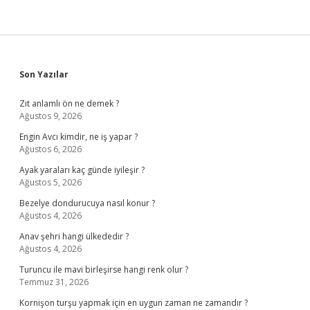
Sidebar
Son Yazılar
Zıt anlamlı ön ne demek ?
Ağustos 9, 2026
Engin Avcı kimdir, ne iş yapar ?
Ağustos 6, 2026
Ayak yaraları kaç günde iyileşir ?
Ağustos 5, 2026
Bezelye dondurucuya nasıl konur ?
Ağustos 4, 2026
Anav şehri hangi ülkededir ?
Ağustos 4, 2026
Turuncu ile mavi birleşirse hangi renk olur ?
Temmuz 31, 2026
Kornişon turşu yapmak için en uygun zaman ne zamandır ?