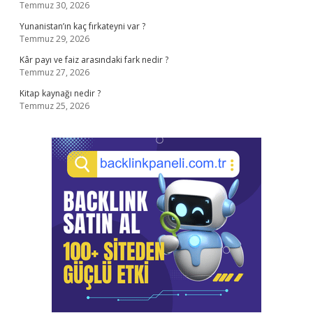
Temmuz 30, 2026
Yunanistan’ın kaç fırkateyni var ?
Temmuz 29, 2026
Kâr payı ve faiz arasındaki fark nedir ?
Temmuz 27, 2026
Kitap kaynağı nedir ?
Temmuz 25, 2026