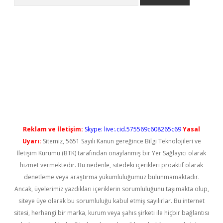
l giriş
betexper güncel giriş
Reklam ve İletişim:
Skype: live:.cid.575569c608265c69
Yasal
Uyarı:
Sitemiz, 5651 Sayılı Kanun gereğince Bilgi Teknolojileri ve
İletişim Kurumu (BTK) tarafından onaylanmış bir Yer Sağlayıcı olarak
hizmet vermektedir. Bu nedenle, sitedeki içerikleri proaktif olarak
denetleme veya araştırma yükümlülüğümüz bulunmamaktadır.
Ancak, üyelerimiz yazdıkları içeriklerin sorumluluğunu taşımakta olup,
siteye üye olarak bu sorumluluğu kabul etmiş sayılırlar. Bu internet
sitesi, herhangi bir marka, kurum veya şahıs şirketi ile hiçbir bağlantısı