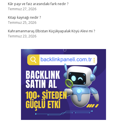
Kâr payı ve faiz arasındaki fark nedir ?
Temmuz 27, 2026
Kitap kaynağı nedir ?
Temmuz 25, 2026
Kahramanmaraş Elbistan Küçükyapalak Köyü Alevi mi ?
Temmuz 23, 2026