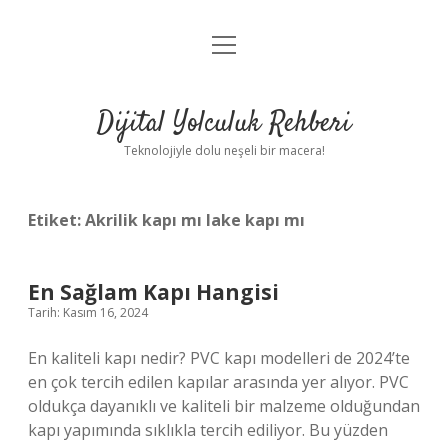
menüyü
Anasayfa
aç
Gizlilik Politikası
Dijital Yolculuk Rehberi
Yasal Uyarı
Teknolojiyle dolu neşeli bir macera!
Hakkımızda
Etiket:
Akrilik kapı mı lake kapı mı
En Sağlam Kapı Hangisi
Tarih: Kasım 16, 2024
En kaliteli kapı nedir? PVC kapı modelleri de 2024’te
en çok tercih edilen kapılar arasında yer alıyor. PVC
oldukça dayanıklı ve kaliteli bir malzeme olduğundan
kapı yapımında sıklıkla tercih ediliyor. Bu yüzden