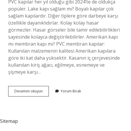
PVC kapılar her yıl olduğu gibi 2024’te de oldukça
popüler. Lake kapı sağlam mı? Boyalı kapılar çok
sağlam kapılardır. Diğer tiplere göre darbeye karşı
özellikle dayanıklıdırlar. Kolay kolay hasar
görmezler. Hasar görseler bile tamir edilebilirlikleri
sayesinde kolayca değiştirilebilirler. Amerikan kapı
mı membran kapı mı? PVC membran kapılar:
Kullanılan malzemenin kalitesi Amerikan kapılara
göre iki kat daha yüksektir. Kasanın iç çerçevesinde
kullanılan kiriş ağacı, eğilmeye, esnemeye ve
şişmeye karşı…
En
Devamını okuyun
Yorum Bırak
Sağlam
Kapı
Hangisi
Sitemap