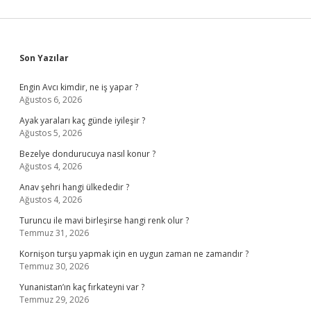
Sidebar
Son Yazılar
Engin Avcı kimdir, ne iş yapar ?
Ağustos 6, 2026
Ayak yaraları kaç günde iyileşir ?
Ağustos 5, 2026
Bezelye dondurucuya nasıl konur ?
Ağustos 4, 2026
Anav şehri hangi ülkededir ?
Ağustos 4, 2026
Turuncu ile mavi birleşirse hangi renk olur ?
Temmuz 31, 2026
Kornişon turşu yapmak için en uygun zaman ne zamandır ?
Temmuz 30, 2026
Yunanistan’ın kaç fırkateyni var ?
Temmuz 29, 2026