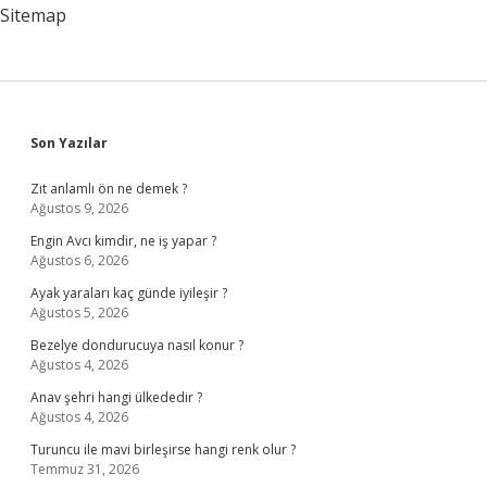
Sitemap
Sidebar
Son Yazılar
Zıt anlamlı ön ne demek ?
Ağustos 9, 2026
Engin Avcı kimdir, ne iş yapar ?
Ağustos 6, 2026
Ayak yaraları kaç günde iyileşir ?
Ağustos 5, 2026
Bezelye dondurucuya nasıl konur ?
Ağustos 4, 2026
Anav şehri hangi ülkededir ?
Ağustos 4, 2026
Turuncu ile mavi birleşirse hangi renk olur ?
Temmuz 31, 2026