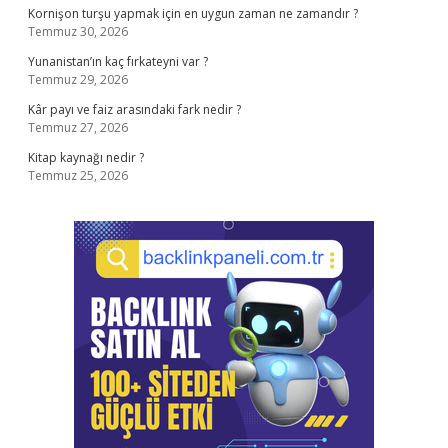
Kornişon turşu yapmak için en uygun zaman ne zamandır ?
Temmuz 30, 2026
Yunanistan’ın kaç fırkateyni var ?
Temmuz 29, 2026
Kâr payı ve faiz arasındaki fark nedir ?
Temmuz 27, 2026
Kitap kaynağı nedir ?
Temmuz 25, 2026