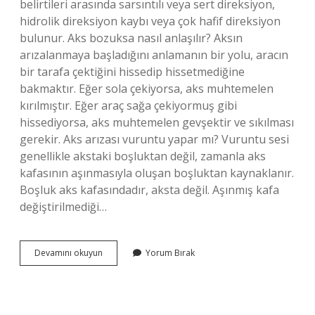
belirtileri arasında sarsıntılı veya sert direksiyon,
hidrolik direksiyon kaybı veya çok hafif direksiyon
bulunur. Aks bozuksa nasıl anlaşılır? Aksın
arızalanmaya başladığını anlamanın bir yolu, aracın
bir tarafa çektiğini hissedip hissetmediğine
bakmaktır. Eğer sola çekiyorsa, aks muhtemelen
kırılmıştır. Eğer araç sağa çekiyormuş gibi
hissediyorsa, aks muhtemelen gevşektir ve sıkılması
gerekir. Aks arızası vuruntu yapar mı? Vuruntu sesi
genellikle akstaki boşluktan değil, zamanla aks
kafasının aşınmasıyla oluşan boşluktan kaynaklanır.
Boşluk aks kafasındadır, aksta değil. Aşınmış kafa
değiştirilmediği…
Aks
Devamını okuyun
Yorum Bırak
Kestiğini
Nasıl
Anlarız