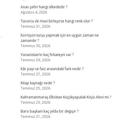
Anav şehri hangi ülkededir ?
Ağustos 4, 2026
Turuncu ile mavi birleşirse hangi renk olur ?
Temmuz 31, 2026
.
Kornişon turşu yapmak için en uygun zaman ne
zamandır ?
Temmuz 30, 2026
Yunanistan’ın kaç fırkateyni var ?
Temmuz 29, 2026
Kâr payı ve faiz arasındaki fark nedir ?
Temmuz 27, 2026
Kitap kaynağı nedir ?
Temmuz 25, 2026
Kahramanmaraş Elbistan Küçükyapalak Köyü Alevi mi ?
Temmuz 23, 2026
Baro başkanı kaç yılda bir değişir ?
Temmuz 21, 2026