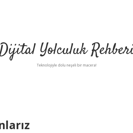
Dijital Yolculuk Rehber
Teknolojiyle dolu neşeli bir macera!
nlarız