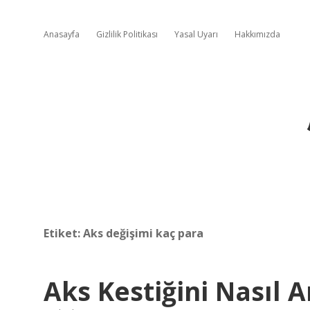
Anasayfa
Gizlilik Politikası
Yasal Uyarı
Hakkımızda
Etiket:
Aks değişimi kaç para
Aks Kestiğini Nasıl A