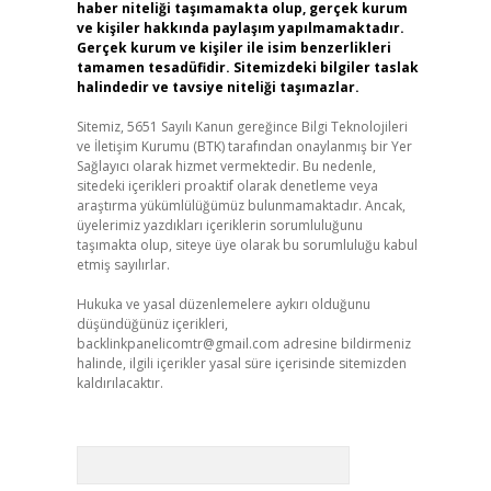
haber niteliği taşımamakta olup, gerçek kurum
ve kişiler hakkında paylaşım yapılmamaktadır.
Gerçek kurum ve kişiler ile isim benzerlikleri
tamamen tesadüfidir. Sitemizdeki bilgiler taslak
halindedir ve tavsiye niteliği taşımazlar.
Sitemiz, 5651 Sayılı Kanun gereğince Bilgi Teknolojileri
ve İletişim Kurumu (BTK) tarafından onaylanmış bir Yer
Sağlayıcı olarak hizmet vermektedir. Bu nedenle,
sitedeki içerikleri proaktif olarak denetleme veya
araştırma yükümlülüğümüz bulunmamaktadır. Ancak,
üyelerimiz yazdıkları içeriklerin sorumluluğunu
taşımakta olup, siteye üye olarak bu sorumluluğu kabul
etmiş sayılırlar.
Hukuka ve yasal düzenlemelere aykırı olduğunu
düşündüğünüz içerikleri,
backlinkpanelicomtr@gmail.com
adresine bildirmeniz
halinde, ilgili içerikler yasal süre içerisinde sitemizden
kaldırılacaktır.
Arama