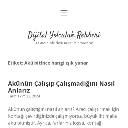
menüyü
Anasayfa
aç
Gizlilik Politikası
Dijital Yolculuk Rehberi
Yasal Uyarı
Teknolojiyle dolu neşeli bir macera!
Hakkımızda
Etiket:
Akü bitince hangi ışık yanar
Akünün Çalışıp Çalışmadığını Nasıl
Anlarız
Tarih: Ekim 22, 2024
Akünün çalıştığını nasıl anlarız? Aracı çalıştırmak için
kontağı çevirdiğinizde çalışmıyorsa, büyük ihtimalle
akü bitmiştir. Ayrıca, farlarınız loşsa, kontağı