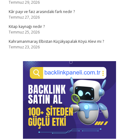
Temmuz 29, 2026
Kâr payı ve faiz arasındaki fark nedir ?
Temmuz 27, 2026
Kitap kaynağı nedir ?
Temmuz 25, 2026
Kahramanmaraş Elbistan Küçükyapalak Köyü Alevi mi ?
Temmuz 23, 2026