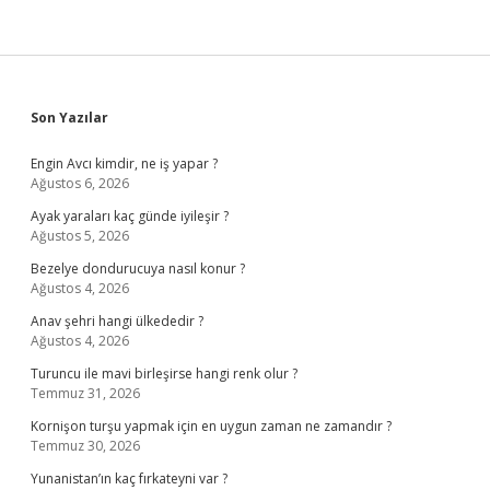
Sidebar
Son Yazılar
Engin Avcı kimdir, ne iş yapar ?
Ağustos 6, 2026
Ayak yaraları kaç günde iyileşir ?
Ağustos 5, 2026
Bezelye dondurucuya nasıl konur ?
Ağustos 4, 2026
Anav şehri hangi ülkededir ?
Ağustos 4, 2026
Turuncu ile mavi birleşirse hangi renk olur ?
Temmuz 31, 2026
Kornişon turşu yapmak için en uygun zaman ne zamandır ?
Temmuz 30, 2026
Yunanistan’ın kaç fırkateyni var ?