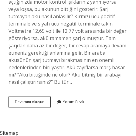
açtığınızda motor kontrol ışıklarınız yanmıyorsa
veya loşsa, bu akünün bittiğini gösterir. Şarj
tutmayan akü nasıl anlaşılır? Kırmızı ucu pozitif
terminale ve siyah ucu negatif terminale takın.
Voltmetre 12,65 volt ile 12,77 volt arasında bir değer
gösteriyorsa, akü tamamen şarj olmuştur. Tam
şarjdan daha az bir değer, bir cevap aramaya devam
etmeniz gerektiği anlamına gelir. Bir araba
aküsünün şarj tutmayı bırakmasının en önemli
nedenlerinden biri yaştır. Akü zayıflarsa marş basar
mı? “Akü bittiğinde ne olur? Akü bitmiş bir arabayı
nasıl çalıştırırsınız?” Bu tür…
Akünün
Devamını okuyun
Yorum Bırak
Çalışıp
Çalışmadığını
Nasıl
Anlarız
Sitemap