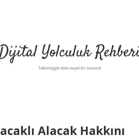
Dijital Yolculuk Rehber
Teknolojiyle dolu neşeli bir macera!
caklı Alacak Hakkını