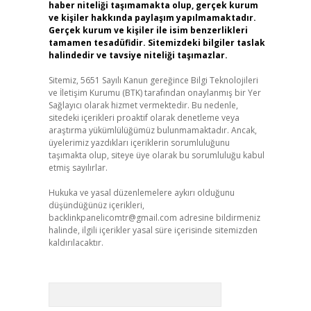
haber niteliği taşımamakta olup, gerçek kurum
ve kişiler hakkında paylaşım yapılmamaktadır.
Gerçek kurum ve kişiler ile isim benzerlikleri
tamamen tesadüfidir. Sitemizdeki bilgiler taslak
halindedir ve tavsiye niteliği taşımazlar.
Sitemiz, 5651 Sayılı Kanun gereğince Bilgi Teknolojileri
ve İletişim Kurumu (BTK) tarafından onaylanmış bir Yer
Sağlayıcı olarak hizmet vermektedir. Bu nedenle,
sitedeki içerikleri proaktif olarak denetleme veya
araştırma yükümlülüğümüz bulunmamaktadır. Ancak,
üyelerimiz yazdıkları içeriklerin sorumluluğunu
taşımakta olup, siteye üye olarak bu sorumluluğu kabul
etmiş sayılırlar.
Hukuka ve yasal düzenlemelere aykırı olduğunu
düşündüğünüz içerikleri,
backlinkpanelicomtr@gmail.com
adresine bildirmeniz
halinde, ilgili içerikler yasal süre içerisinde sitemizden
kaldırılacaktır.
Arama