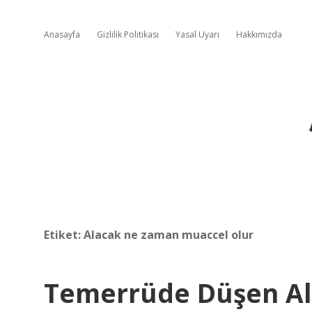
Anasayfa
Gizlilik Politikası
Yasal Uyarı
Hakkımızda
Etiket:
Alacak ne zaman muaccel olur
Temerrüde Düşen Ala