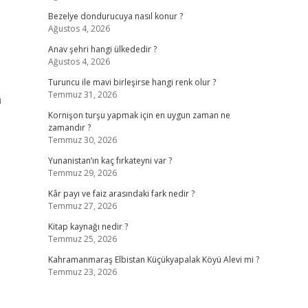
Bezelye dondurucuya nasıl konur ?
Ağustos 4, 2026
Anav şehri hangi ülkededir ?
Ağustos 4, 2026
Turuncu ile mavi birleşirse hangi renk olur ?
Temmuz 31, 2026
n
Kornişon turşu yapmak için en uygun zaman ne
zamandır ?
Temmuz 30, 2026
Yunanistan’ın kaç fırkateyni var ?
Temmuz 29, 2026
Kâr payı ve faiz arasındaki fark nedir ?
Temmuz 27, 2026
Kitap kaynağı nedir ?
Temmuz 25, 2026
Kahramanmaraş Elbistan Küçükyapalak Köyü Alevi mi ?
Temmuz 23, 2026