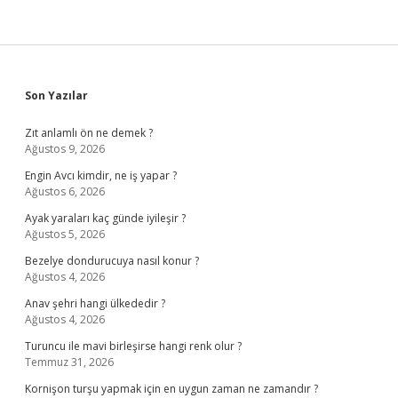
Sidebar
Son Yazılar
Zıt anlamlı ön ne demek ?
Ağustos 9, 2026
Engin Avcı kimdir, ne iş yapar ?
Ağustos 6, 2026
Ayak yaraları kaç günde iyileşir ?
Ağustos 5, 2026
Bezelye dondurucuya nasıl konur ?
Ağustos 4, 2026
Anav şehri hangi ülkededir ?
Ağustos 4, 2026
Turuncu ile mavi birleşirse hangi renk olur ?
Temmuz 31, 2026
Kornişon turşu yapmak için en uygun zaman ne zamandır ?