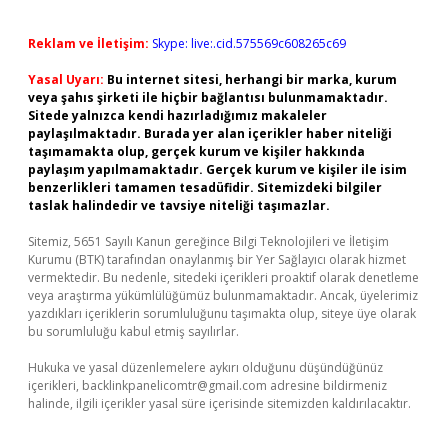
Reklam ve İletişim:
Skype: live:.cid.575569c608265c69
Yasal Uyarı:
Bu internet sitesi, herhangi bir marka, kurum
veya şahıs şirketi ile hiçbir bağlantısı bulunmamaktadır.
Sitede yalnızca kendi hazırladığımız makaleler
paylaşılmaktadır. Burada yer alan içerikler haber niteliği
taşımamakta olup, gerçek kurum ve kişiler hakkında
paylaşım yapılmamaktadır. Gerçek kurum ve kişiler ile isim
benzerlikleri tamamen tesadüfidir. Sitemizdeki bilgiler
taslak halindedir ve tavsiye niteliği taşımazlar.
Sitemiz, 5651 Sayılı Kanun gereğince Bilgi Teknolojileri ve İletişim
Kurumu (BTK) tarafından onaylanmış bir Yer Sağlayıcı olarak hizmet
vermektedir. Bu nedenle, sitedeki içerikleri proaktif olarak denetleme
veya araştırma yükümlülüğümüz bulunmamaktadır. Ancak, üyelerimiz
yazdıkları içeriklerin sorumluluğunu taşımakta olup, siteye üye olarak
bu sorumluluğu kabul etmiş sayılırlar.
Hukuka ve yasal düzenlemelere aykırı olduğunu düşündüğünüz
içerikleri,
backlinkpanelicomtr@gmail.com
adresine bildirmeniz
halinde, ilgili içerikler yasal süre içerisinde sitemizden kaldırılacaktır.