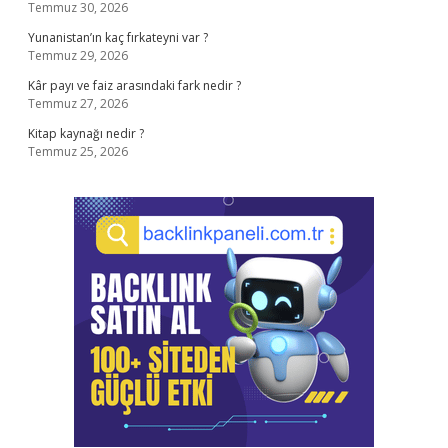
Temmuz 30, 2026
Yunanistan’ın kaç fırkateyni var ?
Temmuz 29, 2026
Kâr payı ve faiz arasındaki fark nedir ?
Temmuz 27, 2026
Kitap kaynağı nedir ?
Temmuz 25, 2026