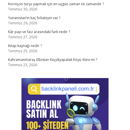
Kornişon turşu yapmak için en uygun zaman ne zamandır ?
Temmuz 30, 2026
Yunanistan’ın kaç fırkateyni var ?
Temmuz 29, 2026
Kâr payı ve faiz arasındaki fark nedir ?
Temmuz 27, 2026
Kitap kaynağı nedir ?
Temmuz 25, 2026
Kahramanmaraş Elbistan Küçükyapalak Köyü Alevi mi ?
Temmuz 23, 2026