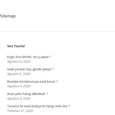
Alacak
Hakkını
Kaybeder
Sitemap
Mi
Sidebar
Son Yazılar
Engin Avcı kimdir, ne iş yapar ?
Ağustos 6, 2026
Ayak yaraları kaç günde iyileşir ?
Ağustos 5, 2026
Bezelye dondurucuya nasıl konur ?
Ağustos 4, 2026
Anav şehri hangi ülkededir ?
Ağustos 4, 2026
Turuncu ile mavi birleşirse hangi renk olur ?
Temmuz 31, 2026