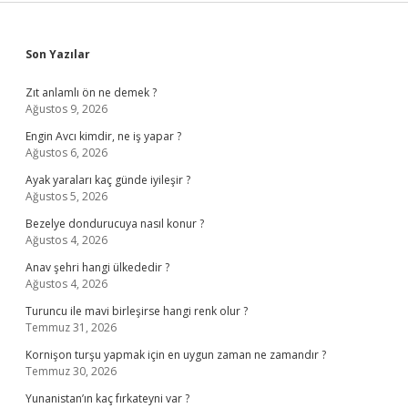
Sidebar
Son Yazılar
Zıt anlamlı ön ne demek ?
Ağustos 9, 2026
Engin Avcı kimdir, ne iş yapar ?
Ağustos 6, 2026
Ayak yaraları kaç günde iyileşir ?
Ağustos 5, 2026
Bezelye dondurucuya nasıl konur ?
Ağustos 4, 2026
Anav şehri hangi ülkededir ?
Ağustos 4, 2026
Turuncu ile mavi birleşirse hangi renk olur ?
Temmuz 31, 2026
Kornişon turşu yapmak için en uygun zaman ne zamandır ?
Temmuz 30, 2026
Yunanistan’ın kaç fırkateyni var ?