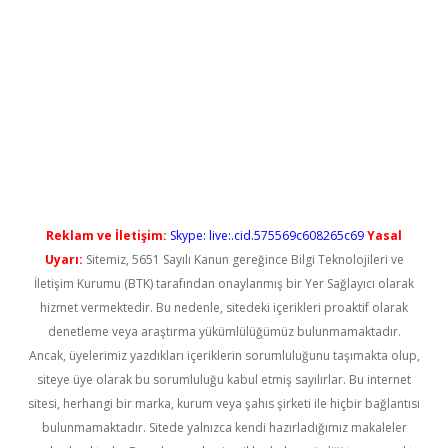
l giriş
betexper güncel giriş
Reklam ve İletişim:
Skype: live:.cid.575569c608265c69
Yasal
Uyarı:
Sitemiz, 5651 Sayılı Kanun gereğince Bilgi Teknolojileri ve
İletişim Kurumu (BTK) tarafından onaylanmış bir Yer Sağlayıcı olarak
hizmet vermektedir. Bu nedenle, sitedeki içerikleri proaktif olarak
denetleme veya araştırma yükümlülüğümüz bulunmamaktadır.
Ancak, üyelerimiz yazdıkları içeriklerin sorumluluğunu taşımakta olup,
siteye üye olarak bu sorumluluğu kabul etmiş sayılırlar. Bu internet
sitesi, herhangi bir marka, kurum veya şahıs şirketi ile hiçbir bağlantısı
bulunmamaktadır. Sitede yalnızca kendi hazırladığımız makaleler