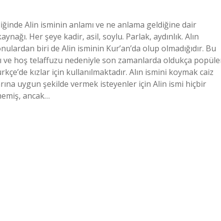
diğinde Alin isminin anlamı ve ne anlama geldiğine dair
aynağı. Her şeye kadir, asil, soylu. Parlak, aydınlık. Alın
ulardan biri de Alin isminin Kur’an’da olup olmadığıdır. Bu
ı ve hoş telaffuzu nedeniyle son zamanlarda oldukça popüle
kçe’de kızlar için kullanılmaktadır. Alın ismini koymak caiz
rına uygun şekilde vermek isteyenler için Alin ismi hiçbir
lmemiş, ancak…