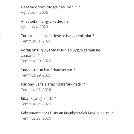
Bezelye dondurucuya nasıl konur ?
Ağustos 4, 2026
Anav şehri hangi ülkededir ?
Ağustos 4, 2026
r
Turuncu ile mavi birleşirse hangi renk olur ?
Temmuz 31, 2026
Kornişon turşu yapmak için en uygun zaman ne
zamandır ?
Temmuz 30, 2026
Yunanistan’ın kaç fırkateyni var ?
Temmuz 29, 2026
Kâr payı ve faiz arasındaki fark nedir ?
Temmuz 27, 2026
Kitap kaynağı nedir ?
Temmuz 25, 2026
Kahramanmaraş Elbistan Küçükyapalak Köyü Alevi mi ?
Temmuz 23, 2026