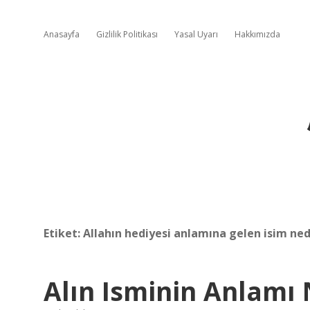
Anasayfa
Gizlilik Politikası
Yasal Uyarı
Hakkımızda
Etiket:
Allahın hediyesi anlamına gelen isim ned
Alın Isminin Anlamı 