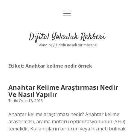
menüyü
Anasayfa
aç
Gizlilik Politikası
Dijital Yolculuk Rehberi
Yasal Uyarı
Teknolojiyle dolu neşeli bir macera!
Hakkımızda
Etiket:
Anahtar kelime nedir örnek
Anahtar Kelime Araştırması Nedir
Ve Nasıl Yapılır
Tarih: Ocak 18, 2025
Anahtar kelime araştırması nedir? Anahtar kelime
araştırması, arama motoru optimizasyonunun (SEO)
temelidir. Kullanıcıların bir ürün veya hizmeti bulmak