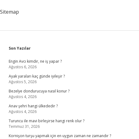
Ve
Nasıl
Sitemap
Yapılır
Sidebar
Son Yazılar
Engin Avcı kimdir, ne iş yapar ?
Ağustos 6, 2026
Ayak yaraları kaç günde iyileşir ?
Ağustos 5, 2026
Bezelye dondurucuya nasıl konur ?
Ağustos 4, 2026
Anav şehri hangi ülkededir ?
Ağustos 4, 2026
Turuncu ile mavi birleşirse hangi renk olur ?
Temmuz 31, 2026
Kornişon turşu yapmak için en uygun zaman ne zamandır ?