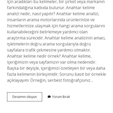
için aradıkları bu kelimeler, bir şirket veya markanın
farkındalığına katkıda bulunur. Anahtar kelime
analizi nedir, nasıl yapılır? Anahtar kelime analizi,
insanların arama motorlarında ürünlerinize ve
hizmetlerinize ulaşmak için hangi arama sorgularını
kullanabileceğini belirlemeye yardımcı olan
araştırma sürecidir. Anahtar kelime analizinin amacı,
işletmelerin doğru arama sorgularıyla doğru
sayfalara trafik çekmesine yardımcı olmaktır.
Anahtar kelime nedir örnek? Anahtar kelime,
içeriğimizin veya sayfamızın var olma nedenidir.
Başka bir deyişle, içeriğimizi özetleyen bir veya daha
fazla kelimenin birleşimidir. Sorunu basit bir örnekle
açıklayayım. Örneğin, serbest fotoğrafçısınız…
Anahtar
Devamını okuyun
Yorum Bırak
Kelime
Araştırması
Nedir