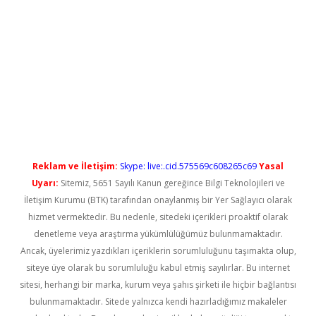
l giriş
betexper güncel giriş
Reklam ve İletişim:
Skype: live:.cid.575569c608265c69
Yasal
Uyarı:
Sitemiz, 5651 Sayılı Kanun gereğince Bilgi Teknolojileri ve
İletişim Kurumu (BTK) tarafından onaylanmış bir Yer Sağlayıcı olarak
hizmet vermektedir. Bu nedenle, sitedeki içerikleri proaktif olarak
denetleme veya araştırma yükümlülüğümüz bulunmamaktadır.
Ancak, üyelerimiz yazdıkları içeriklerin sorumluluğunu taşımakta olup,
siteye üye olarak bu sorumluluğu kabul etmiş sayılırlar. Bu internet
sitesi, herhangi bir marka, kurum veya şahıs şirketi ile hiçbir bağlantısı
bulunmamaktadır. Sitede yalnızca kendi hazırladığımız makaleler