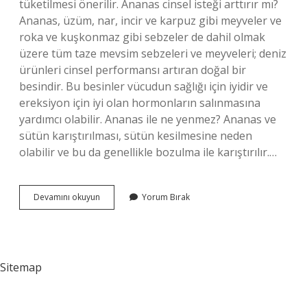
tüketilmesi önerilir. Ananas cinsel isteği arttırır mı?
Ananas, üzüm, nar, incir ve karpuz gibi meyveler ve
roka ve kuşkonmaz gibi sebzeler de dahil olmak
üzere tüm taze mevsim sebzeleri ve meyveleri; deniz
ürünleri cinsel performansı artıran doğal bir
besindir. Bu besinler vücudun sağlığı için iyidir ve
ereksiyon için iyi olan hormonların salınmasına
yardımcı olabilir. Ananas ile ne yenmez? Ananas ve
sütün karıştırılması, sütün kesilmesine neden
olabilir ve bu da genellikle bozulma ile karıştırılır.…
Ananasın
Devamını okuyun
Yorum Bırak
Orta
Kısmı
Neden
Yenmez
Sitemap