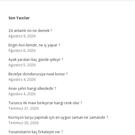
Sidebar
Son Yazılar
Zıt anlamlı ön ne demek ?
Ağustos 9, 2026
Engin Avcı kimdir, ne iş yapar ?
Ağustos 6, 2026
Ayak yaraları kaç günde iyileşir ?
Ağustos 5, 2026
Bezelye dondurucuya nasıl konur ?
Ağustos 4, 2026
Anav şehri hangi ülkededir ?
Ağustos 4, 2026
Turuncu ile mavi birleşirse hangi renk olur ?
Temmuz 31, 2026
Kornişon turşu yapmak için en uygun zaman ne zamandır ?
Temmuz 30, 2026
Yunanistan’ın kaç fırkateyni var ?