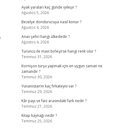
Ayak yaraları kaç günde iyileşir ?
Ağustos 5, 2026
Bezelye dondurucuya nasıl konur ?
Ağustos 4, 2026
n
Anav şehri hangi ülkededir ?
Ağustos 4, 2026
Turuncu ile mavi birleşirse hangi renk olur ?
Temmuz 31, 2026
Kornişon turşu yapmak için en uygun zaman ne
zamandır ?
Temmuz 30, 2026
Yunanistan’ın kaç fırkateyni var ?
Temmuz 29, 2026
Kâr payı ve faiz arasındaki fark nedir ?
Temmuz 27, 2026
Kitap kaynağı nedir ?
Temmuz 25, 2026