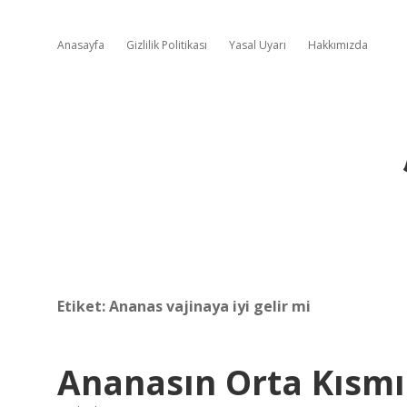
Anasayfa
Gizlilik Politikası
Yasal Uyarı
Hakkımızda
Etiket:
Ananas vajinaya iyi gelir mi
Ananasın Orta Kısm