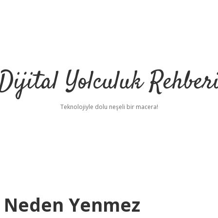
Dijital Yolculuk Rehber
Teknolojiyle dolu neşeli bir macera!
ı Neden Yenmez