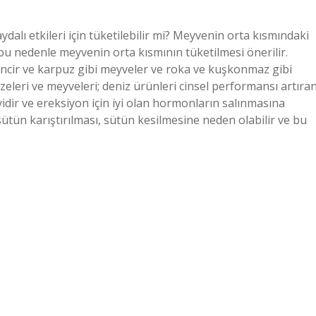
dalı etkileri için tüketilebilir mi? Meyvenin orta kısmındaki
, bu nedenle meyvenin orta kısmının tüketilmesi önerilir.
 incir ve karpuz gibi meyveler ve roka ve kuşkonmaz gibi
leri ve meyveleri; deniz ürünleri cinsel performansı artıra
iyidir ve ereksiyon için iyi olan hormonların salınmasına
ütün karıştırılması, sütün kesilmesine neden olabilir ve bu