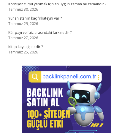
Kornişon turşu yapmak için en uygun zaman ne zamandır ?
Temmuz 30, 2026
Yunanistan’ın kaç fırkateyni var ?
Temmuz 29, 2026
Kâr payı ve faiz arasındaki fark nedir ?
Temmuz 27, 2026
Kitap kaynağı nedir ?
Temmuz 25, 2026