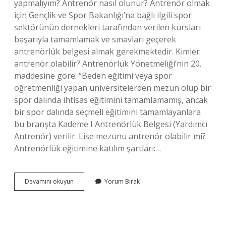
yapmalıyım? Antrenör nasıl olunur? Antrenör olmak
için Gençlik ve Spor Bakanlığı’na bağlı ilgili spor
sektörünün dernekleri tarafından verilen kursları
başarıyla tamamlamak ve sınavları geçerek
antrenörlük belgesi almak gerekmektedir. Kimler
antrenör olabilir? Antrenörlük Yönetmeliği’nin 20.
maddesine göre: “Beden eğitimi veya spor
öğretmenliği yapan üniversitelerden mezun olup bir
spor dalında ihtisas eğitimini tamamlamamış, ancak
bir spor dalında seçmeli eğitimini tamamlayanlara
bu branşta Kademe I Antrenörlük Belgesi (Yardımcı
Antrenör) verilir. Lise mezunu antrenör olabilir mi?
Antrenörlük eğitimine katılım şartları:…
Antrenör
Devamını okuyun
Yorum Bırak
Olmak
Için
Besyo
Şart