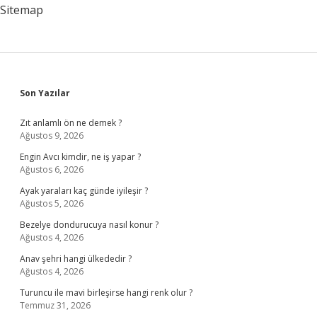
Mı
Sitemap
Sidebar
Son Yazılar
Zıt anlamlı ön ne demek ?
Ağustos 9, 2026
Engin Avcı kimdir, ne iş yapar ?
Ağustos 6, 2026
Ayak yaraları kaç günde iyileşir ?
Ağustos 5, 2026
Bezelye dondurucuya nasıl konur ?
Ağustos 4, 2026
Anav şehri hangi ülkededir ?
Ağustos 4, 2026
Turuncu ile mavi birleşirse hangi renk olur ?
Temmuz 31, 2026