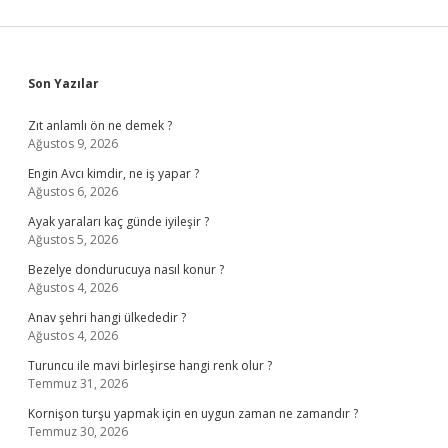
Sidebar
Son Yazılar
Zıt anlamlı ön ne demek ?
Ağustos 9, 2026
Engin Avcı kimdir, ne iş yapar ?
Ağustos 6, 2026
Ayak yaraları kaç günde iyileşir ?
Ağustos 5, 2026
Bezelye dondurucuya nasıl konur ?
Ağustos 4, 2026
Anav şehri hangi ülkededir ?
Ağustos 4, 2026
Turuncu ile mavi birleşirse hangi renk olur ?
Temmuz 31, 2026
Kornişon turşu yapmak için en uygun zaman ne zamandır ?
Temmuz 30, 2026