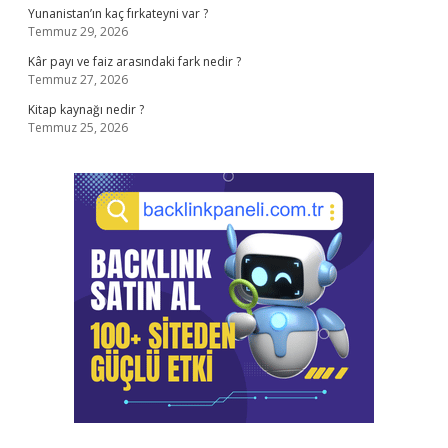
Yunanistan’ın kaç fırkateyni var ?
Temmuz 29, 2026
Kâr payı ve faiz arasındaki fark nedir ?
Temmuz 27, 2026
Kitap kaynağı nedir ?
Temmuz 25, 2026