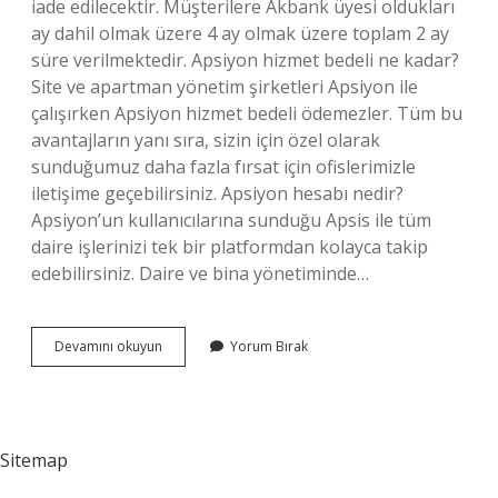
iade edilecektir. Müşterilere Akbank üyesi oldukları
ay dahil olmak üzere 4 ay olmak üzere toplam 2 ay
süre verilmektedir. Apsiyon hizmet bedeli ne kadar?
Site ve apartman yönetim şirketleri Apsiyon ile
çalışırken Apsiyon hizmet bedeli ödemezler. Tüm bu
avantajların yanı sıra, sizin için özel olarak
sunduğumuz daha fazla fırsat için ofislerimizle
iletişime geçebilirsiniz. Apsiyon hesabı nedir?
Apsiyon’un kullanıcılarına sunduğu Apsis ile tüm
daire işlerinizi tek bir platformdan kolayca takip
edebilirsiniz. Daire ve bina yönetiminde…
Apsiyon
Devamını okuyun
Yorum Bırak
Hangi
Bankalarda
Var
Sitemap