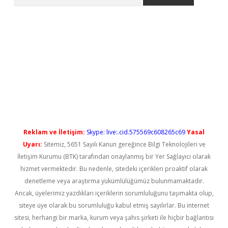
etexper güncel giriş
betexper güncel giriş
Reklam ve İletişim:
Skype: live:.cid.575569c608265c69
Yasal
Uyarı:
Sitemiz, 5651 Sayılı Kanun gereğince Bilgi Teknolojileri ve
İletişim Kurumu (BTK) tarafından onaylanmış bir Yer Sağlayıcı olarak
hizmet vermektedir. Bu nedenle, sitedeki içerikleri proaktif olarak
denetleme veya araştırma yükümlülüğümüz bulunmamaktadır.
Ancak, üyelerimiz yazdıkları içeriklerin sorumluluğunu taşımakta olup,
siteye üye olarak bu sorumluluğu kabul etmiş sayılırlar. Bu internet
sitesi, herhangi bir marka, kurum veya şahıs şirketi ile hiçbir bağlantısı