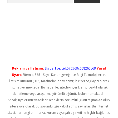
l giriş
betexper güncel giriş
Reklam ve İletişim:
Skype: live:.cid.575569c608265c69
Yasal
Uyarı:
Sitemiz, 5651 Sayılı Kanun gereğince Bilgi Teknolojileri ve
İletişim Kurumu (BTK) tarafından onaylanmış bir Yer Sağlayıcı olarak
hizmet vermektedir. Bu nedenle, sitedeki içerikleri proaktif olarak
denetleme veya araştırma yükümlülüğümüz bulunmamaktadır.
Ancak, üyelerimiz yazdıkları içeriklerin sorumluluğunu taşımakta olup,
siteye üye olarak bu sorumluluğu kabul etmiş sayılırlar. Bu internet
sitesi, herhangi bir marka, kurum veya şahıs şirketi ile hiçbir bağlantısı