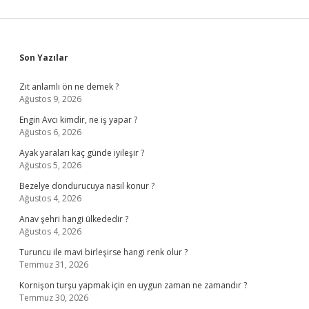
Sidebar
Son Yazılar
Zıt anlamlı ön ne demek ?
Ağustos 9, 2026
Engin Avcı kimdir, ne iş yapar ?
Ağustos 6, 2026
Ayak yaraları kaç günde iyileşir ?
Ağustos 5, 2026
Bezelye dondurucuya nasıl konur ?
Ağustos 4, 2026
Anav şehri hangi ülkededir ?
Ağustos 4, 2026
Turuncu ile mavi birleşirse hangi renk olur ?
Temmuz 31, 2026
Kornişon turşu yapmak için en uygun zaman ne zamandır ?
Temmuz 30, 2026