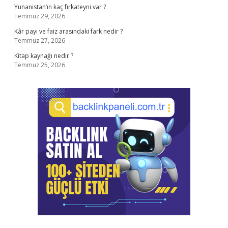
Yunanistan’ın kaç fırkateyni var ?
Temmuz 29, 2026
Kâr payı ve faiz arasındaki fark nedir ?
Temmuz 27, 2026
Kitap kaynağı nedir ?
Temmuz 25, 2026