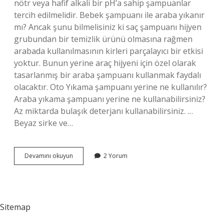
nötr veya hafif alkali bir pH’a sahip şampuanlar
tercih edilmelidir. Bebek şampuanı ile araba yıkanır
mı? Ancak şunu bilmelisiniz ki saç şampuanı hijyen
grubundan bir temizlik ürünü olmasına rağmen
arabada kullanılmasının kirleri parçalayıcı bir etkisi
yoktur. Bunun yerine araç hijyeni için özel olarak
tasarlanmış bir araba şampuanı kullanmak faydalı
olacaktır. Oto Yıkama şampuanı yerine ne kullanılır?
Araba yıkama şampuanı yerine ne kullanabilirsiniz?
Az miktarda bulaşık deterjanı kullanabilirsiniz. …
Beyaz sirke ve…
Dalin
Devamını okuyun
2 Yorum
Şampuan
Ile
Araba
Yıkanır
Mı
Sitemap