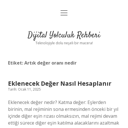
menüyü
Anasayfa
aç
Gizlilik Politikası
Dijital Yolculuk Rehberi
Yasal Uyarı
Teknolojiyle dolu neşeli bir macera!
Hakkımızda
Etiket:
Artık değer oranı nedir
Eklenecek Değer Nasıl Hesaplanır
Tarih: Ocak 11, 2025
Eklenecek değer nedir? Katma değer: Eşlerden
birinin, mal rejiminin sona ermesinden önceki bir yıl
içinde diğer eşin rızası olmaksızın, mal rejimi devam
ettiği sürece diğer eşin katılma alacaklarını azaltmak