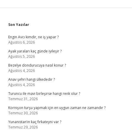
Sidebar
Son Yazılar
Engin Avcı kimdir, ne iş yapar ?
Ağustos 6, 2026
Ayak yaraları kaç günde iyileşir ?
Ağustos 5, 2026
Bezelye dondurucuya nasıl konur ?
Ağustos 4, 2026
Anav şehri hangi ülkededir ?
Ağustos 4, 2026
Turuncu ile mavi birleşirse hangi renk olur ?
Temmuz 31, 2026
Kornişon turşu yapmak için en uygun zaman ne zamandır ?
Temmuz 30, 2026
Yunanistan’ın kaç fırkateyni var ?
Temmuz 29, 2026