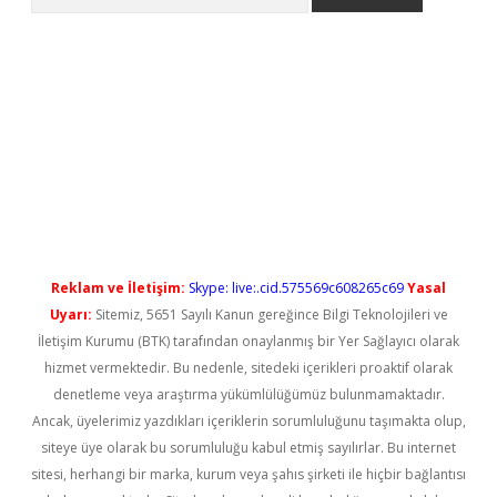
ncel giriş
betexper güncel giriş
Reklam ve İletişim:
Skype: live:.cid.575569c608265c69
Yasal
Uyarı:
Sitemiz, 5651 Sayılı Kanun gereğince Bilgi Teknolojileri ve
İletişim Kurumu (BTK) tarafından onaylanmış bir Yer Sağlayıcı olarak
hizmet vermektedir. Bu nedenle, sitedeki içerikleri proaktif olarak
denetleme veya araştırma yükümlülüğümüz bulunmamaktadır.
Ancak, üyelerimiz yazdıkları içeriklerin sorumluluğunu taşımakta olup,
siteye üye olarak bu sorumluluğu kabul etmiş sayılırlar. Bu internet
sitesi, herhangi bir marka, kurum veya şahıs şirketi ile hiçbir bağlantısı