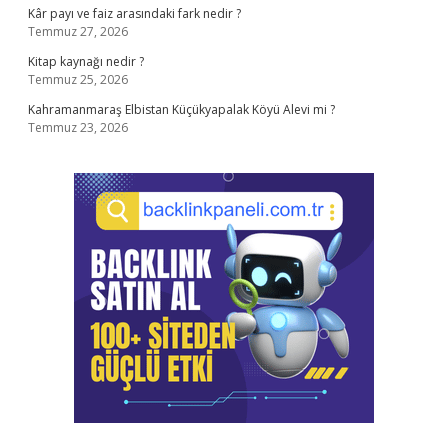
Kâr payı ve faiz arasındaki fark nedir ?
Temmuz 27, 2026
Kitap kaynağı nedir ?
Temmuz 25, 2026
Kahramanmaraş Elbistan Küçükyapalak Köyü Alevi mi ?
Temmuz 23, 2026