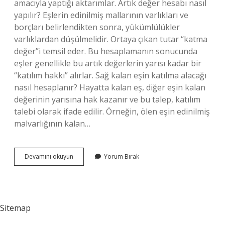
amacıyla yaptığı aktarımlar. Artık değer hesabı nasıl
yapılır? Eşlerin edinilmiş mallarının varlıkları ve
borçları belirlendikten sonra, yükümlülükler
varlıklardan düşülmelidir. Ortaya çıkan tutar “katma
değer”i temsil eder. Bu hesaplamanın sonucunda
eşler genellikle bu artık değerlerin yarısı kadar bir
“katılım hakkı” alırlar. Sağ kalan eşin katılma alacağı
nasıl hesaplanır? Hayatta kalan eş, diğer eşin kalan
değerinin yarısına hak kazanır ve bu talep, katılım
talebi olarak ifade edilir. Örneğin, ölen eşin edinilmiş
malvarlığının kalan…
Eklenecek
Devamını okuyun
Yorum Bırak
Değer
Nasıl
Hesaplanır
Sitemap