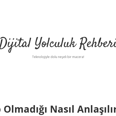
Dijital Yolculuk Rehber
Teknolojiyle dolu neşeli bir macera!
 Olmadığı Nasıl Anlaşılı