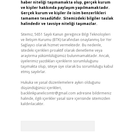
haber niteliği taşımamakta olup, gerçek kurum
ve kişiler hakkında paylaşım yapılmamaktadır.
Gerçek kurum ve kişiler ile isim benzerlikleri
tamamen tesadüfidir. Sitemizdeki bilgiler taslak
halindedir ve tavsiye niteliği taşımazlar.
Sitemiz, 5651 Sayılı Kanun gereğince Bilgi Teknolojileri
ve İletişim Kurumu (BTK) tarafından onaylanmış bir Yer
Sağlayıcı olarak hizmet vermektedir. Bu nedenle,
sitedeki içerikleri proaktif olarak denetleme veya
araştırma yükümlülüğümüz bulunmamaktadır. Ancak,
üyelerimiz yazdıkları içeriklerin sorumluluğunu
taşımakta olup, siteye üye olarak bu sorumluluğu kabul
etmiş sayılırlar.
Hukuka ve yasal düzenlemelere aykırı olduğunu
düşündüğünüz içerikleri,
backlinkpanelicomtr@gmail.com
adresine bildirmeniz
halinde, ilgili içerikler yasal süre içerisinde sitemizden
kaldırılacaktır.
Arama