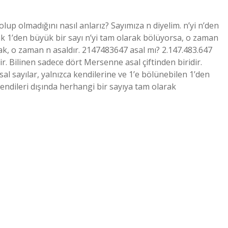
olup olmadığını nasıl anlarız? Sayımıza n diyelim. n’yi n’den
k 1’den büyük bir sayı n’yi tam olarak bölüyorsa, o zaman
ak, o zaman n asaldır. 2147483647 asal mı? 2.147.483.647
tir. Bilinen sadece dört Mersenne asal çiftinden biridir.
sal sayılar, yalnızca kendilerine ve 1’e bölünebilen 1’den
 kendileri dışında herhangi bir sayıya tam olarak