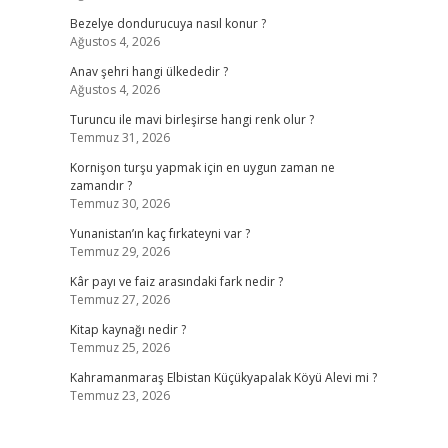
Bezelye dondurucuya nasıl konur ?
Ağustos 4, 2026
Anav şehri hangi ülkededir ?
Ağustos 4, 2026
Turuncu ile mavi birleşirse hangi renk olur ?
Temmuz 31, 2026
Kornişon turşu yapmak için en uygun zaman ne
zamandır ?
Temmuz 30, 2026
Yunanistan’ın kaç fırkateyni var ?
Temmuz 29, 2026
Kâr payı ve faiz arasındaki fark nedir ?
Temmuz 27, 2026
Kitap kaynağı nedir ?
Temmuz 25, 2026
Kahramanmaraş Elbistan Küçükyapalak Köyü Alevi mi ?
Temmuz 23, 2026