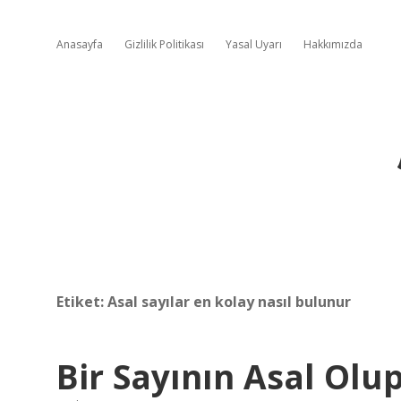
Anasayfa
Gizlilik Politikası
Yasal Uyarı
Hakkımızda
Etiket:
Asal sayılar en kolay nasıl bulunur
Bir Sayının Asal Olup