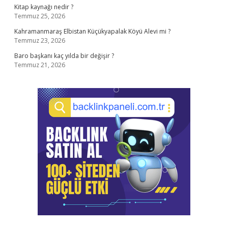
Kitap kaynağı nedir ?
Temmuz 25, 2026
Kahramanmaraş Elbistan Küçükyapalak Köyü Alevi mi ?
Temmuz 23, 2026
Baro başkanı kaç yılda bir değişir ?
Temmuz 21, 2026