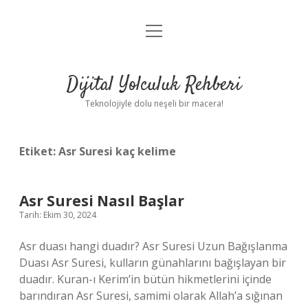
menüyü
Anasayfa
aç
Gizlilik Politikası
Dijital Yolculuk Rehberi
Yasal Uyarı
Teknolojiyle dolu neşeli bir macera!
Hakkımızda
Etiket:
Asr Suresi kaç kelime
Asr Suresi Nasıl Başlar
Tarih: Ekim 30, 2024
Asr duası hangi duadır? Asr Suresi Uzun Bağışlanma
Duası Asr Suresi, kulların günahlarını bağışlayan bir
duadır. Kuran-ı Kerim’in bütün hikmetlerini içinde
barındıran Asr Suresi, samimi olarak Allah’a sığınan