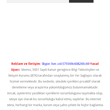
l giriş
betexper güncel giriş
Reklam ve İletişim:
Skype: live:.cid.575569c608265c69
Yasal
Uyarı:
Sitemiz, 5651 Sayılı Kanun gereğince Bilgi Teknolojileri ve
İletişim Kurumu (BTK) tarafından onaylanmış bir Yer Sağlayıcı olarak
hizmet vermektedir. Bu nedenle, sitedeki içerikleri proaktif olarak
denetleme veya araştırma yükümlülüğümüz bulunmamaktadır.
Ancak, üyelerimiz yazdıkları içeriklerin sorumluluğunu taşımakta olup,
siteye üye olarak bu sorumluluğu kabul etmiş sayılırlar. Bu internet
sitesi, herhangi bir marka, kurum veya şahıs şirketi ile hiçbir bağlantısı