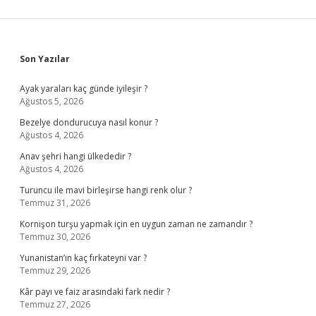
Sidebar
Son Yazılar
Ayak yaraları kaç günde iyileşir ?
Ağustos 5, 2026
Bezelye dondurucuya nasıl konur ?
Ağustos 4, 2026
Anav şehri hangi ülkededir ?
Ağustos 4, 2026
Turuncu ile mavi birleşirse hangi renk olur ?
Temmuz 31, 2026
Kornişon turşu yapmak için en uygun zaman ne zamandır ?
Temmuz 30, 2026
Yunanistan’ın kaç fırkateyni var ?
Temmuz 29, 2026
Kâr payı ve faiz arasındaki fark nedir ?
Temmuz 27, 2026