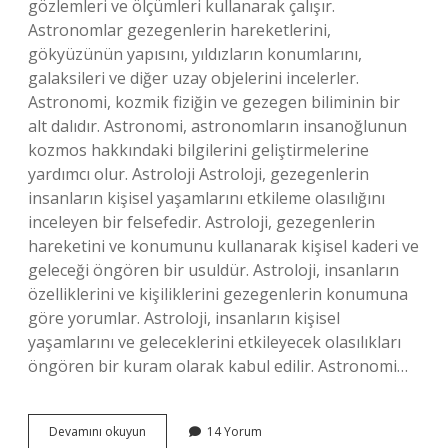
gözlemleri ve ölçümleri kullanarak çalışır.
Astronomlar gezegenlerin hareketlerini,
gökyüzünün yapısını, yıldızların konumlarını,
galaksileri ve diğer uzay objelerini incelerler.
Astronomi, kozmik fiziğin ve gezegen biliminin bir
alt dalıdır. Astronomi, astronomların insanoğlunun
kozmos hakkındaki bilgilerini geliştirmelerine
yardımcı olur. Astroloji Astroloji, gezegenlerin
insanların kişisel yaşamlarını etkileme olasılığını
inceleyen bir felsefedir. Astroloji, gezegenlerin
hareketini ve konumunu kullanarak kişisel kaderi ve
geleceği öngören bir usuldür. Astroloji, insanların
özelliklerini ve kişiliklerini gezegenlerin konumuna
göre yorumlar. Astroloji, insanların kişisel
yaşamlarını ve geleceklerini etkileyecek olasılıkları
öngören bir kuram olarak kabul edilir. Astronomi…
Astronomi
Devamını okuyun
14 Yorum