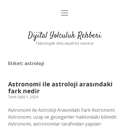
menüyü
Anasayfa
aç
Gizlilik Politikası
Dijital Yolculuk Rehberi
Yasal Uyarı
Teknolojiyle dolu neşeli bir macera!
Hakkımızda
Etiket:
astroloji
Astronomi ile astroloji arasındaki
fark nedir
Tarih: Eylül 1, 2024
Astronomi ile Astroloji Arasındaki Fark Astronomi
Astronomi, uzay ve gezegenler hakkındaki bilimdir.
Astronomi, astronomlar tarafından yapılan