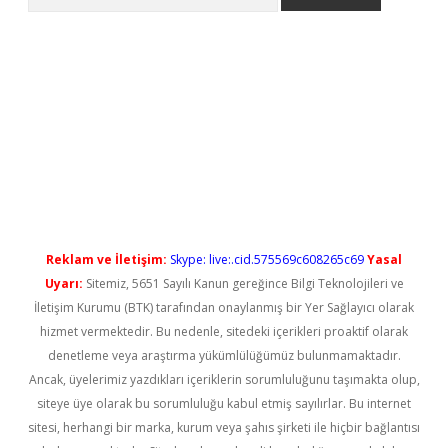
l giriş
betexper güncel giriş
Reklam ve İletişim:
Skype: live:.cid.575569c608265c69
Yasal
Uyarı:
Sitemiz, 5651 Sayılı Kanun gereğince Bilgi Teknolojileri ve
İletişim Kurumu (BTK) tarafından onaylanmış bir Yer Sağlayıcı olarak
hizmet vermektedir. Bu nedenle, sitedeki içerikleri proaktif olarak
denetleme veya araştırma yükümlülüğümüz bulunmamaktadır.
Ancak, üyelerimiz yazdıkları içeriklerin sorumluluğunu taşımakta olup,
siteye üye olarak bu sorumluluğu kabul etmiş sayılırlar. Bu internet
sitesi, herhangi bir marka, kurum veya şahıs şirketi ile hiçbir bağlantısı