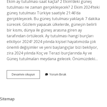
Ekim ay tutulması saat kaçta? 2 Ekim’deki güneş
tutulması ne zaman gerçekleşecek? 2 Ekim 2024’teki
güneş tutulması Türkiye saatiyle 21:46’da
gerçekleşecek. Bu güneş tutulması yaklaşık 7 dakika
sürecek. Gözlem yapacak ülkelerde, güneşin belirli
bir kısmı, dünya ile güneş arasına giren ay
tarafından örtülecek. Ay tutulması hangi burçları
etkiliyor 2024? 2024 yılında kişisel hayatımızda çok
önemli değişimler ve yeni başlangıçlar bizi bekliyor,
zira 2024 yılında Koç ve Terazi burçlarında Ay ve
Güneş tutulmaları meydana gelecek. Önümüzdeki…
2024
Devamını okuyun
Yorum Bırak
Ilk
Ay
Tutulmasi
Ne
Zaman
Sitemap