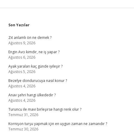
Sidebar
Son Yazılar
Zıt anlamlı ön ne demek ?
Ağustos 9, 2026
Engin Avcı kimdir, ne iş yapar ?
Ağustos 6, 2026
Ayak yaraları kaç günde iyileşir ?
Ağustos 5, 2026
Bezelye dondurucuya nasıl konur ?
Ağustos 4, 2026
Anav şehri hangi ülkededir ?
Ağustos 4, 2026
Turuncu ile mavi birleşirse hangi renk olur ?
Temmuz 31, 2026
Kornişon turşu yapmak için en uygun zaman ne zamandır ?
Temmuz 30, 2026