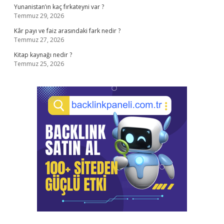
Yunanistan’ın kaç fırkateyni var ?
Temmuz 29, 2026
Kâr payı ve faiz arasındaki fark nedir ?
Temmuz 27, 2026
Kitap kaynağı nedir ?
Temmuz 25, 2026