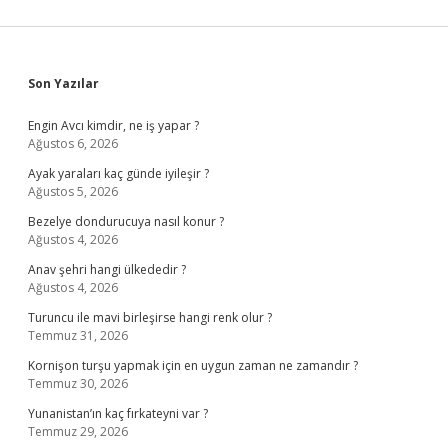
Sidebar
Son Yazılar
Engin Avcı kimdir, ne iş yapar ?
Ağustos 6, 2026
Ayak yaraları kaç günde iyileşir ?
Ağustos 5, 2026
Bezelye dondurucuya nasıl konur ?
Ağustos 4, 2026
Anav şehri hangi ülkededir ?
Ağustos 4, 2026
Turuncu ile mavi birleşirse hangi renk olur ?
Temmuz 31, 2026
Kornişon turşu yapmak için en uygun zaman ne zamandır ?
Temmuz 30, 2026
Yunanistan’ın kaç fırkateyni var ?
Temmuz 29, 2026