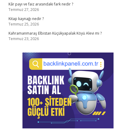
Kâr payı ve faiz arasındaki fark nedir ?
Temmuz 27, 2026
Kitap kaynağı nedir ?
Temmuz 25, 2026
Kahramanmaraş Elbistan Küçükyapalak Köyü Alevi mi ?
Temmuz 23, 2026