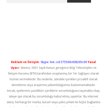
üncel giriş
betexper güncel giriş
Reklam ve İletişim:
Skype: live:.cid.575569c608265c69
Yasal
Uyarı:
Sitemiz, 5651 Sayılı Kanun gereğince Bilgi Teknolojileri ve
İletişim Kurumu (BTK) tarafından onaylanmış bir Yer Sağlayıcı olarak
hizmet vermektedir. Bu nedenle, sitedeki içerikleri proaktif olarak
denetleme veya araştırma yükümlülüğümüz bulunmamaktadır.
Ancak, üyelerimiz yazdıkları içeriklerin sorumluluğunu taşımakta olup,
siteye üye olarak bu sorumluluğu kabul etmiş sayılırlar. Bu internet
sitesi, herhangi bir marka, kurum veya şahıs şirketi ile hiçbir bağlantısı