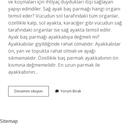
ve koşmaları için ihtiyaç duydukları itişi sağlayan
yapıyı edindiler. Sağ ayak baş parmağı hangi organı
temsil eder? Vücudun sol tarafındaki tüm organlar,
özellikle kalp, sol ayakta, karaciğer gibi vücudun sağ
tarafındaki organlar ise sağ ayakta temsil edilir.
Ayak baş parmağı ayakkabıya değmeli mi?
Ayakkabılar giyildiğinde rahat olmalıdır. Ayakkabılar
ön, yan ve topukta rahat olmalı ve ayağı
sıkmamalıdır. Özellikle baş parmak ayakkabının ön
kısmına değmemelidir. En uzun parmak ile
ayakkabının…
Ayak
Devamını okuyun
Yorum Bırak
Baş
Parmağı
Önemli
Mi
Sitemap