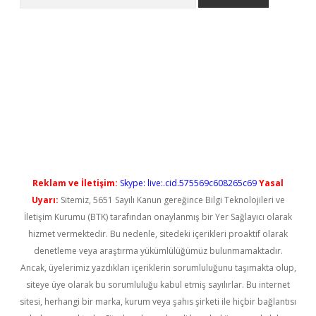
l giriş
betexper güncel giriş
Reklam ve İletişim:
Skype: live:.cid.575569c608265c69
Yasal
Uyarı:
Sitemiz, 5651 Sayılı Kanun gereğince Bilgi Teknolojileri ve
İletişim Kurumu (BTK) tarafından onaylanmış bir Yer Sağlayıcı olarak
hizmet vermektedir. Bu nedenle, sitedeki içerikleri proaktif olarak
denetleme veya araştırma yükümlülüğümüz bulunmamaktadır.
Ancak, üyelerimiz yazdıkları içeriklerin sorumluluğunu taşımakta olup,
siteye üye olarak bu sorumluluğu kabul etmiş sayılırlar. Bu internet
sitesi, herhangi bir marka, kurum veya şahıs şirketi ile hiçbir bağlantısı