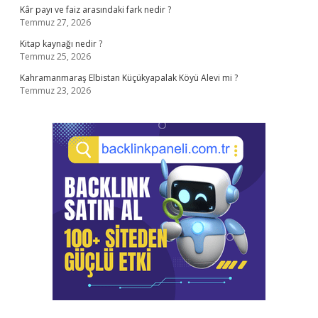
Kâr payı ve faiz arasındaki fark nedir ?
Temmuz 27, 2026
Kitap kaynağı nedir ?
Temmuz 25, 2026
Kahramanmaraş Elbistan Küçükyapalak Köyü Alevi mi ?
Temmuz 23, 2026