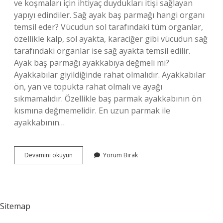
ve koşmaları için ihtiyaç duydukları itişi sağlayan
yapıyı edindiler. Sağ ayak baş parmağı hangi organı
temsil eder? Vücudun sol tarafındaki tüm organlar,
özellikle kalp, sol ayakta, karaciğer gibi vücudun sağ
tarafındaki organlar ise sağ ayakta temsil edilir.
Ayak baş parmağı ayakkabıya değmeli mi?
Ayakkabılar giyildiğinde rahat olmalıdır. Ayakkabılar
ön, yan ve topukta rahat olmalı ve ayağı
sıkmamalıdır. Özellikle baş parmak ayakkabının ön
kısmına değmemelidir. En uzun parmak ile
ayakkabının…
Ayak
Devamını okuyun
Yorum Bırak
Baş
Parmağı
Önemli
Mi
Sitemap