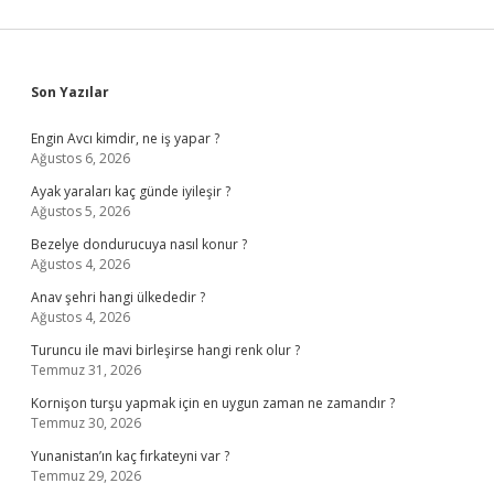
Sidebar
Son Yazılar
Engin Avcı kimdir, ne iş yapar ?
Ağustos 6, 2026
Ayak yaraları kaç günde iyileşir ?
Ağustos 5, 2026
Bezelye dondurucuya nasıl konur ?
Ağustos 4, 2026
Anav şehri hangi ülkededir ?
Ağustos 4, 2026
Turuncu ile mavi birleşirse hangi renk olur ?
Temmuz 31, 2026
Kornişon turşu yapmak için en uygun zaman ne zamandır ?
Temmuz 30, 2026
Yunanistan’ın kaç fırkateyni var ?
Temmuz 29, 2026