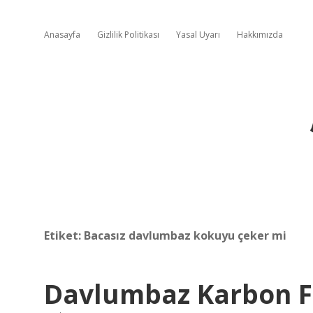
Anasayfa
Gizlilik Politikası
Yasal Uyarı
Hakkımızda
Etiket:
Bacasız davlumbaz kokuyu çeker mi
Davlumbaz Karbon Fi