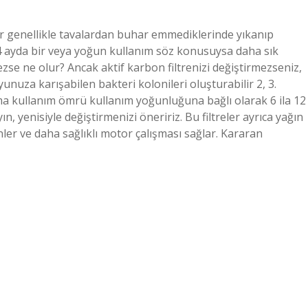
ler genellikle tavalardan buhar emmediklerinde yıkanıp
 3-4 ayda bir veya yoğun kullanım söz konusuysa daha sık
se ne olur? Ancak aktif karbon filtrenizi değiştirmezseniz,
yunuza karışabilen bakteri kolonileri oluşturabilir 2, 3.
a kullanım ömrü kullanım yoğunluğuna bağlı olarak 6 ila 12
, yenisiyle değiştirmenizi öneririz. Bu filtreler ayrıca yağın
ler ve daha sağlıklı motor çalışması sağlar. Kararan