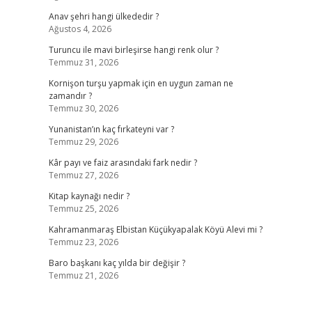
Anav şehri hangi ülkededir ?
Ağustos 4, 2026
Turuncu ile mavi birleşirse hangi renk olur ?
Temmuz 31, 2026
Kornişon turşu yapmak için en uygun zaman ne
zamandır ?
Temmuz 30, 2026
Yunanistan’ın kaç fırkateyni var ?
Temmuz 29, 2026
Kâr payı ve faiz arasındaki fark nedir ?
Temmuz 27, 2026
Kitap kaynağı nedir ?
Temmuz 25, 2026
Kahramanmaraş Elbistan Küçükyapalak Köyü Alevi mi ?
Temmuz 23, 2026
Baro başkanı kaç yılda bir değişir ?
Temmuz 21, 2026