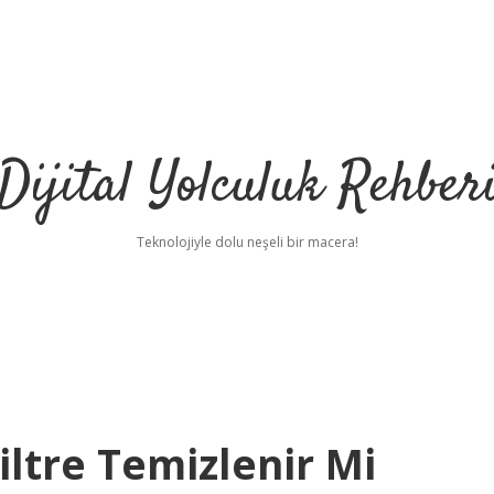
Dijital Yolculuk Rehber
Teknolojiyle dolu neşeli bir macera!
ltre Temizlenir Mi