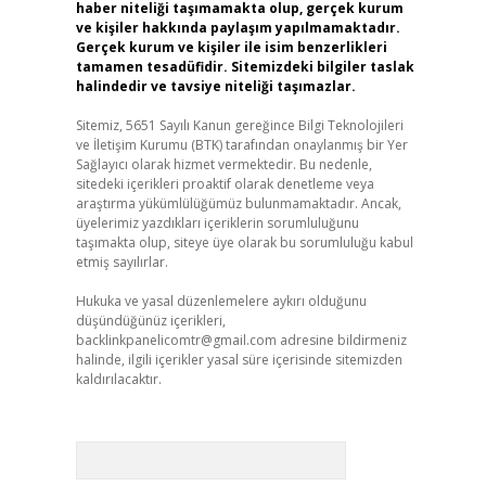
haber niteliği taşımamakta olup, gerçek kurum
ve kişiler hakkında paylaşım yapılmamaktadır.
Gerçek kurum ve kişiler ile isim benzerlikleri
tamamen tesadüfidir. Sitemizdeki bilgiler taslak
halindedir ve tavsiye niteliği taşımazlar.
Sitemiz, 5651 Sayılı Kanun gereğince Bilgi Teknolojileri
ve İletişim Kurumu (BTK) tarafından onaylanmış bir Yer
Sağlayıcı olarak hizmet vermektedir. Bu nedenle,
sitedeki içerikleri proaktif olarak denetleme veya
araştırma yükümlülüğümüz bulunmamaktadır. Ancak,
üyelerimiz yazdıkları içeriklerin sorumluluğunu
taşımakta olup, siteye üye olarak bu sorumluluğu kabul
etmiş sayılırlar.
Hukuka ve yasal düzenlemelere aykırı olduğunu
düşündüğünüz içerikleri,
backlinkpanelicomtr@gmail.com
adresine bildirmeniz
halinde, ilgili içerikler yasal süre içerisinde sitemizden
kaldırılacaktır.
Arama