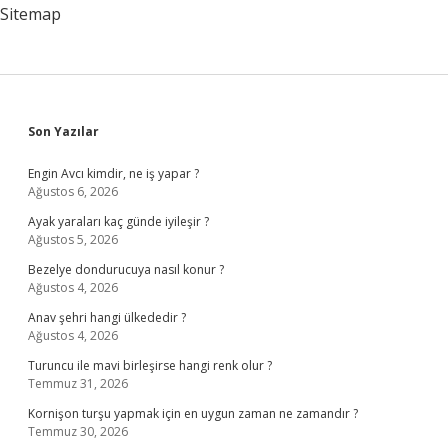
Sitemap
Sidebar
Son Yazılar
Engin Avcı kimdir, ne iş yapar ?
Ağustos 6, 2026
Ayak yaraları kaç günde iyileşir ?
Ağustos 5, 2026
Bezelye dondurucuya nasıl konur ?
Ağustos 4, 2026
Anav şehri hangi ülkededir ?
Ağustos 4, 2026
Turuncu ile mavi birleşirse hangi renk olur ?
Temmuz 31, 2026
Kornişon turşu yapmak için en uygun zaman ne zamandır ?
Temmuz 30, 2026