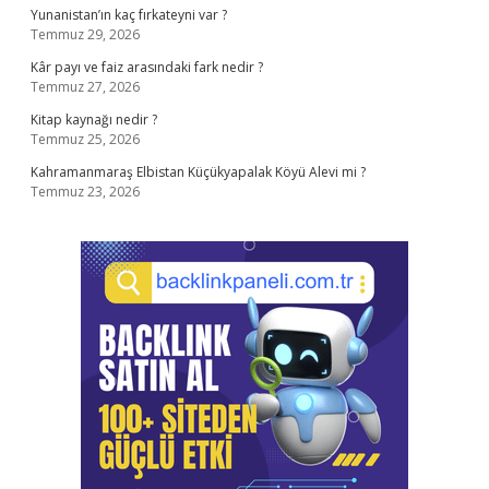
Yunanistan’ın kaç fırkateyni var ?
Temmuz 29, 2026
Kâr payı ve faiz arasındaki fark nedir ?
Temmuz 27, 2026
Kitap kaynağı nedir ?
Temmuz 25, 2026
Kahramanmaraş Elbistan Küçükyapalak Köyü Alevi mi ?
Temmuz 23, 2026