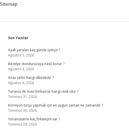
Sitemap
Sidebar
Son Yazılar
Ayak yaraları kaç günde iyileşir ?
Ağustos 5, 2026
Bezelye dondurucuya nasıl konur ?
Ağustos 4, 2026
Anav şehri hangi ülkededir ?
Ağustos 4, 2026
Turuncu ile mavi birleşirse hangi renk olur ?
Temmuz 31, 2026
Kornişon turşu yapmak için en uygun zaman ne zamandır ?
Temmuz 30, 2026
Yunanistan’ın kaç fırkateyni var ?
Temmuz 29, 2026