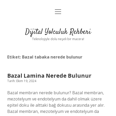
menüyü
Anasayfa
aç
Gizlilik Politikası
Dijital Yolculuk Rehberi
Yasal Uyarı
Teknolojiyle dolu neşeli bir macera!
Hakkımızda
Etiket:
Bazal tabaka nerede bulunur
Bazal Lamina Nerede Bulunur
Tarih: Ekim 19, 2024
Bazal membran nerede bulunur? Bazal membran,
mezotelyum ve endotelyum da dahil olmak üzere
epitel doku ile alttaki bağ dokusu arasında yer alır.
Bazal membran, mezotelyum ve endotelyum da