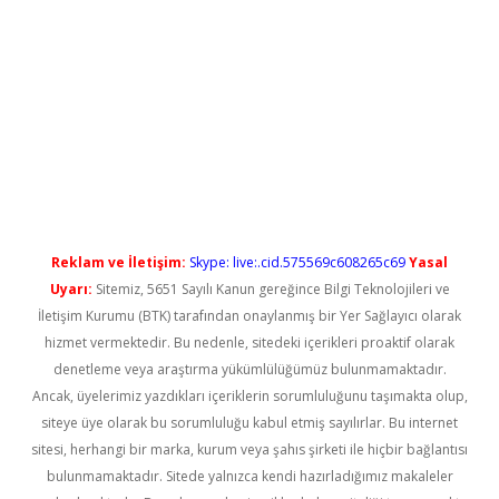
l giriş
betexper güncel giriş
Reklam ve İletişim:
Skype: live:.cid.575569c608265c69
Yasal
Uyarı:
Sitemiz, 5651 Sayılı Kanun gereğince Bilgi Teknolojileri ve
İletişim Kurumu (BTK) tarafından onaylanmış bir Yer Sağlayıcı olarak
hizmet vermektedir. Bu nedenle, sitedeki içerikleri proaktif olarak
denetleme veya araştırma yükümlülüğümüz bulunmamaktadır.
Ancak, üyelerimiz yazdıkları içeriklerin sorumluluğunu taşımakta olup,
siteye üye olarak bu sorumluluğu kabul etmiş sayılırlar. Bu internet
sitesi, herhangi bir marka, kurum veya şahıs şirketi ile hiçbir bağlantısı
bulunmamaktadır. Sitede yalnızca kendi hazırladığımız makaleler