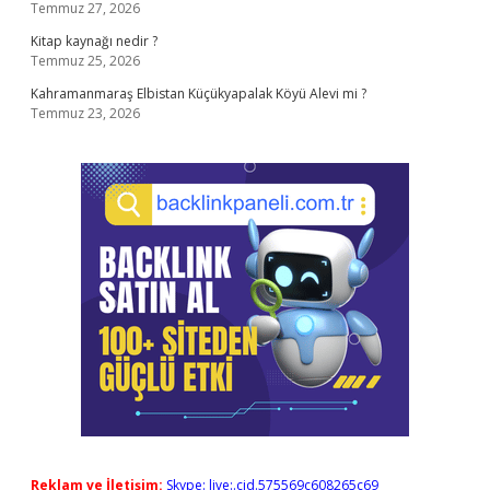
Temmuz 27, 2026
Kitap kaynağı nedir ?
Temmuz 25, 2026
Kahramanmaraş Elbistan Küçükyapalak Köyü Alevi mi ?
Temmuz 23, 2026
Reklam ve İletişim:
Skype: live:.cid.575569c608265c69