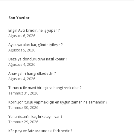
Sidebar
Son Yazılar
Engin Avcı kimdir, ne iş yapar ?
Ağustos 6, 2026
Ayak yaraları kaç günde iyileşir ?
Ağustos 5, 2026
Bezelye dondurucuya nasıl konur ?
Ağustos 4, 2026
Anav şehri hangi ülkededir ?
Ağustos 4, 2026
Turuncu ile mavi birleşirse hangi renk olur ?
Temmuz 31, 2026
Kornişon turşu yapmak için en uygun zaman ne zamandır ?
Temmuz 30, 2026
Yunanistan’ın kaç fırkateyni var ?
Temmuz 29, 2026
Kâr payı ve faiz arasındaki fark nedir ?