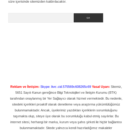
süre içerisinde sitemizden kaldırılacaktır.
Arama
Reklam ve İletişim:
Skype: live:.cid.575569c608265c69
Yasal Uyarı:
Sitemiz,
5651 Sayılı Kanun gereğince Bilgi Teknolojileri ve İletişim Kurumu (BTK)
tarafından onaylanmış bir Yer Sağlayıcı olarak hizmet vermektedir. Bu nedenle,
sitedeki içerikleri proaktif olarak denetleme veya araştırma yükümlülüğümüz
bulunmamaktadır. Ancak, üyelerimiz yazdıkları içeriklerin sorumluluğunu
taşımakta olup, siteye üye olarak bu sorumluluğu kabul etmiş sayılırlar. Bu
internet sitesi, herhangi bir marka, kurum veya şahıs şirketi ile hiçbir bağlantısı
bulunmamaktadır. Sitede yalnızca kendi hazırladığımız makaleler