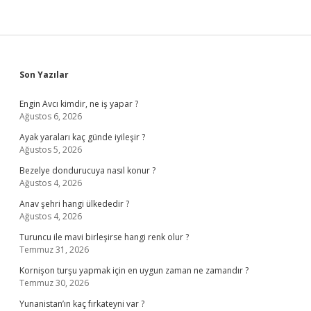
Sidebar
Son Yazılar
Engin Avcı kimdir, ne iş yapar ?
Ağustos 6, 2026
Ayak yaraları kaç günde iyileşir ?
Ağustos 5, 2026
Bezelye dondurucuya nasıl konur ?
Ağustos 4, 2026
Anav şehri hangi ülkededir ?
Ağustos 4, 2026
Turuncu ile mavi birleşirse hangi renk olur ?
Temmuz 31, 2026
Kornişon turşu yapmak için en uygun zaman ne zamandır ?
Temmuz 30, 2026
Yunanistan’ın kaç fırkateyni var ?