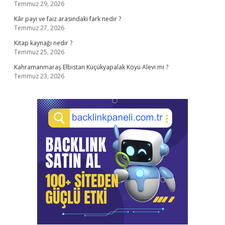
Temmuz 29, 2026
Kâr payı ve faiz arasındaki fark nedir ?
Temmuz 27, 2026
Kitap kaynağı nedir ?
Temmuz 25, 2026
Kahramanmaraş Elbistan Küçükyapalak Köyü Alevi mi ?
Temmuz 23, 2026