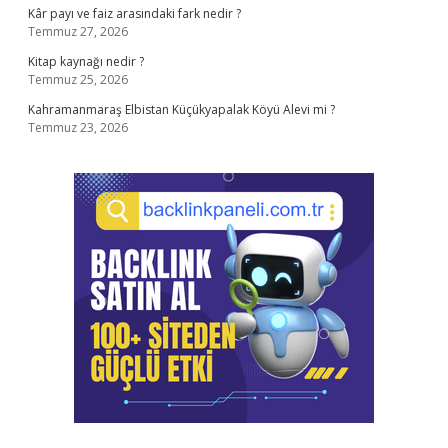
Kâr payı ve faiz arasındaki fark nedir ?
Temmuz 27, 2026
Kitap kaynağı nedir ?
Temmuz 25, 2026
Kahramanmaraş Elbistan Küçükyapalak Köyü Alevi mi ?
Temmuz 23, 2026