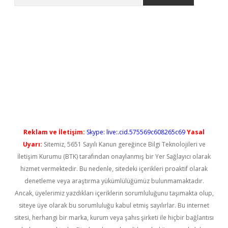
güncel giriş
betexper güncel giriş
Reklam ve İletişim:
Skype: live:.cid.575569c608265c69
Yasal
Uyarı:
Sitemiz, 5651 Sayılı Kanun gereğince Bilgi Teknolojileri ve
İletişim Kurumu (BTK) tarafından onaylanmış bir Yer Sağlayıcı olarak
hizmet vermektedir. Bu nedenle, sitedeki içerikleri proaktif olarak
denetleme veya araştırma yükümlülüğümüz bulunmamaktadır.
Ancak, üyelerimiz yazdıkları içeriklerin sorumluluğunu taşımakta olup,
siteye üye olarak bu sorumluluğu kabul etmiş sayılırlar. Bu internet
sitesi, herhangi bir marka, kurum veya şahıs şirketi ile hiçbir bağlantısı