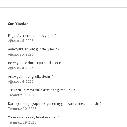
Sidebar
Son Yazılar
Engin Avcı kimdir, ne iş yapar ?
Ağustos 6, 2026
Ayak yaraları kaç günde iyileşir ?
Ağustos 5, 2026
Bezelye dondurucuya nasıl konur ?
Ağustos 4, 2026
Anav şehri hangi ülkededir ?
Ağustos 4, 2026
Turuncu ile mavi birleşirse hangi renk olur ?
Temmuz 31, 2026
Kornişon turşu yapmak için en uygun zaman ne zamandır ?
Temmuz 30, 2026
Yunanistan’ın kaç fırkateyni var ?
Temmuz 29, 2026