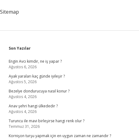
Sitemap
Sidebar
Son Yazılar
Engin Avcı kimdir, ne iş yapar ?
Ağustos 6, 2026
Ayak yaraları kaç günde iyileşir ?
Ağustos 5, 2026
Bezelye dondurucuya nasıl konur ?
Ağustos 4, 2026
Anav şehri hangi ülkededir ?
Ağustos 4, 2026
Turuncu ile mavi birleşirse hangi renk olur ?
Temmuz 31, 2026
Kornişon turşu yapmak için en uygun zaman ne zamandır ?